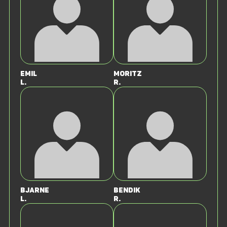
Emil
Moritz
L.
R.
Bjarne
Bendik
L.
R.