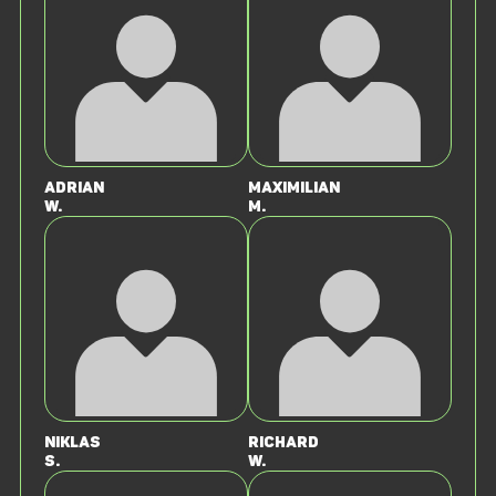
Adrian
Maximilian
W.
M.
Niklas
Richard
S.
W.