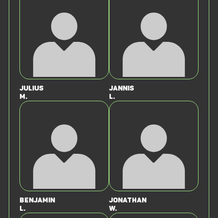
Julius
Jannis
M.
L.
Benjamin
Jonathan
L.
W.