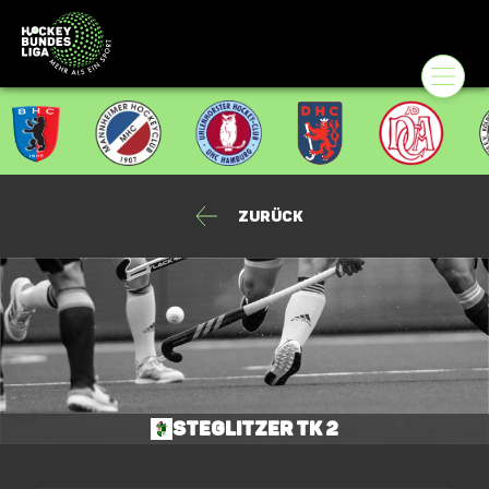
Zurück
Steglitzer TK 2