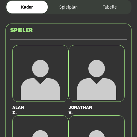
Kader
Spielplan
Tabelle
Spieler
Alan
Jonathan
Z.
v.