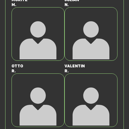
M.
N.
Otto
Valentin
R.
R.