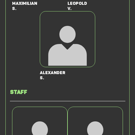
Maximilian
Leopold
S.
v.
Alexander
S.
Staff