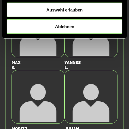
H.
J.
Auswahl erlauben
Ablehnen
Max
Yannes
K.
L.
Moritz
Julian