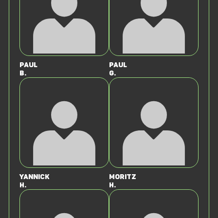
Paul
Paul
B.
G.
Yannick
Moritz
H.
H.