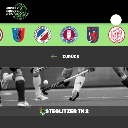
Zurück
Steglitzer TK 2