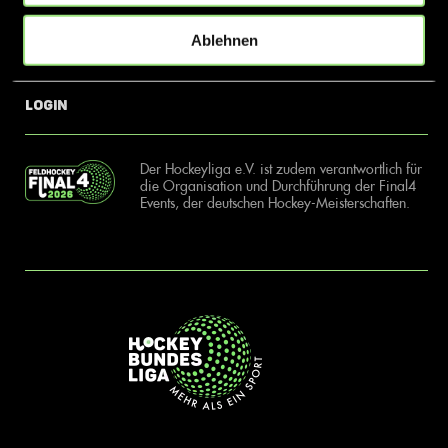
Ablehnen
News
Kontakt
Login
Der Hockeyliga e.V. ist zudem verantwortlich für
die Organisation und Durchführung der Final4
Events, der deutschen Hockey-Meisterschaften.