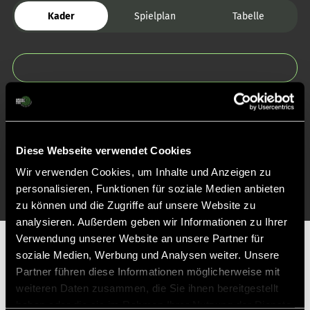
Kader
Spielplan
Tabelle
Zurück zur Startseite
Diese Webseite verwendet Cookies
Wir verwenden Cookies, um Inhalte und Anzeigen zu
personalisieren, Funktionen für soziale Medien anbieten
zu können und die Zugriffe auf unsere Website zu
analysieren. Außerdem geben wir Informationen zu Ihrer
Verwendung unserer Website an unsere Partner für
Partner
soziale Medien, Werbung und Analysen weiter. Unsere
Partner führen diese Informationen möglicherweise mit
weiteren Daten zusammen, die Sie ihnen bereitgestellt
haben oder die sie im Rahmen Ihrer Nutzung der Dienste