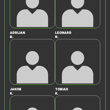
Adrijan
Leonard
B.
R.
Jakob
Tobias
K.
K.