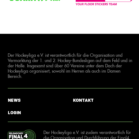
Der Hockeyliga e.V. ist verantwortlich für die Organisation und
Vermarktung der 1. und 2. Hockey-Bundesligen auf dem Feld und in
der Halle. Insgesamt sind über 60 Vereine unter dem Dach der
Hockeyliga organisiert, sowohl im Herren als auch im Damen
Bereich.
News
Kontakt
Login
Der Hockeyliga e.V. ist zudem verantwortlich für
die Organisation und Durchführung der Final4