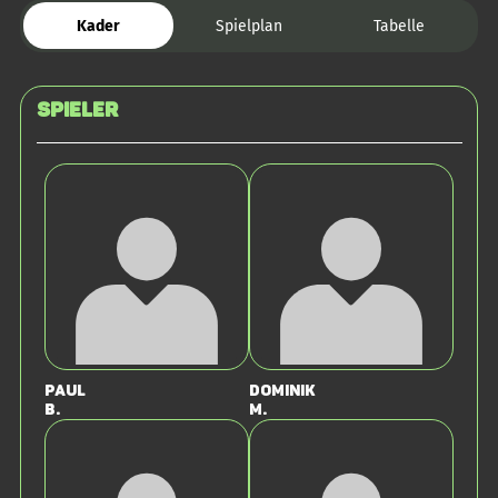
Kader
Spielplan
Tabelle
Spieler
Paul
Dominik
B.
M.