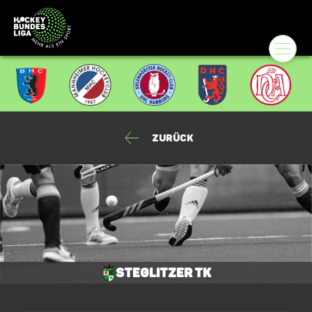
Zurück
Steglitzer TK