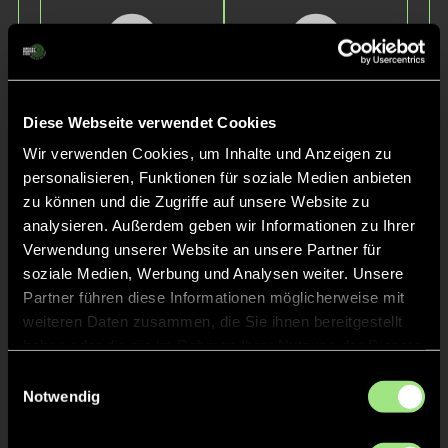
Diese Webseite verwendet Cookies
Wir verwenden Cookies, um Inhalte und Anzeigen zu
Mats
Jonas
personalisieren, Funktionen für soziale Medien anbieten
H.
S.
zu können und die Zugriffe auf unsere Website zu
analysieren. Außerdem geben wir Informationen zu Ihrer
Verwendung unserer Website an unsere Partner für
soziale Medien, Werbung und Analysen weiter. Unsere
Partner führen diese Informationen möglicherweise mit
weiteren Daten zusammen, die Sie ihnen bereitgestellt
haben oder die sie im Rahmen Ihrer Nutzung der Dienste
gesammelt haben.
Einwilligungsauswahl
Notwendig
Vladyslav
Luis
Y.
E.