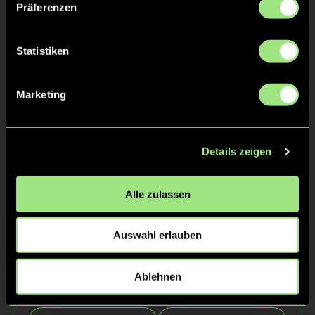
Präferenzen
Statistiken
Marketing
Raphael
Anton
M.
W.
Details zeigen
Alle zulassen
Auswahl erlauben
Ablehnen
Pablo
Moritz
Z.
M.