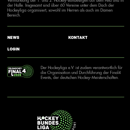
Vermarktung der 1. und 2. Hockey-Bundesligen auf dem Feld und in
der Halle. Insgesamt sind über 60 Vereine unter dem Dach der
Hockeyliga organisiert, sowohl im Herren als auch im Damen
Bereich.
News
Kontakt
Login
Der Hockeyliga e.V. ist zudem verantwortlich für
die Organisation und Durchführung der Final4
Events, der deutschen Hockey-Meisterschaften.