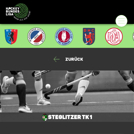
Zurück
Steglitzer TK 1