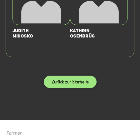
Judith
Kathrin
Mihosko
Osenbrüg
Zurück zur Startseite
Partner