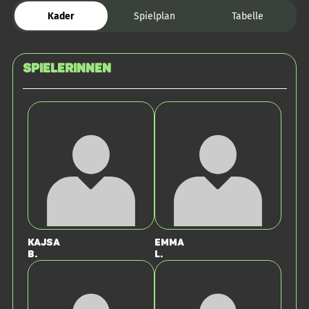
Kader
Spielplan
Tabelle
SPIELERINNEN
Kajsa
Emma
B.
L.