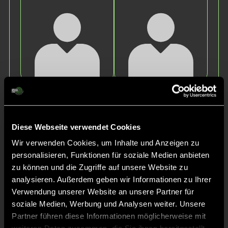
Paulina
Tilda
R.
S.
Diese Webseite verwendet Cookies
Wir verwenden Cookies, um Inhalte und Anzeigen zu
personalisieren, Funktionen für soziale Medien anbieten
zu können und die Zugriffe auf unsere Website zu
analysieren. Außerdem geben wir Informationen zu Ihrer
Verwendung unserer Website an unsere Partner für
soziale Medien, Werbung und Analysen weiter. Unsere
Shelly
Charlotte
Partner führen diese Informationen möglicherweise mit
J.
B.