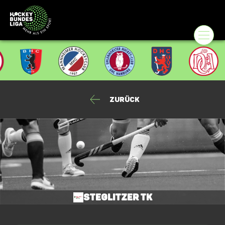
Zurück
Steglitzer TK