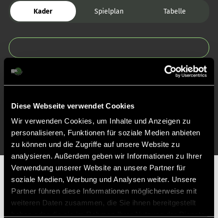
Kader
Spielplan
Tabelle
Zurück zur Startseite
Diese Webseite verwendet Cookies
Wir verwenden Cookies, um Inhalte und Anzeigen zu
personalisieren, Funktionen für soziale Medien anbieten
zu können und die Zugriffe auf unsere Website zu
analysieren. Außerdem geben wir Informationen zu Ihrer
Verwendung unserer Website an unsere Partner für
Partner
soziale Medien, Werbung und Analysen weiter. Unsere
Partner führen diese Informationen möglicherweise mit
weiteren Daten zusammen, die Sie ihnen bereitgestellt
haben oder die sie im Rahmen Ihrer Nutzung der Dienste