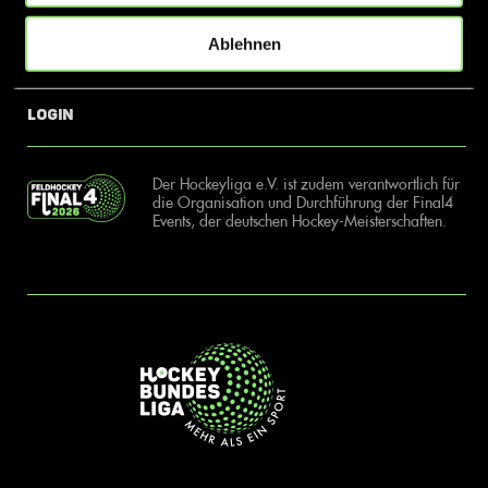
Ablehnen
News
Kontakt
Login
Der Hockeyliga e.V. ist zudem verantwortlich für
die Organisation und Durchführung der Final4
Events, der deutschen Hockey-Meisterschaften.