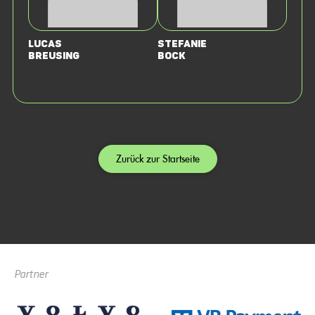
Lucas
Stefanie
Breusing
Bock
Zurück zur Startseite
Partner