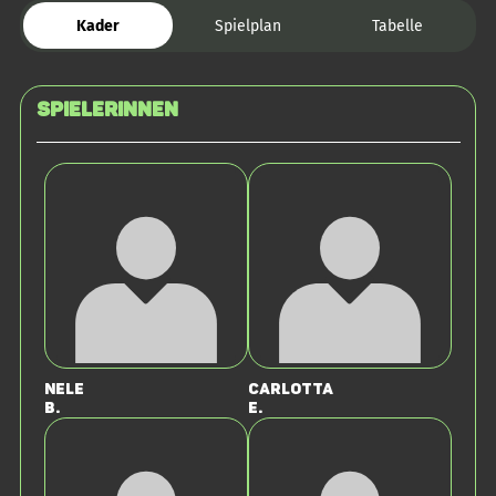
Kader
Spielplan
Tabelle
SPIELERINNEN
Nele
Carlotta
B.
E.