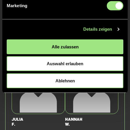
Marketing
Details zeigen
Alle zulassen
Jakobine
Sophie
v.
v.
Auswahl erlauben
Ablehnen
Julia
Hannah
F.
W.