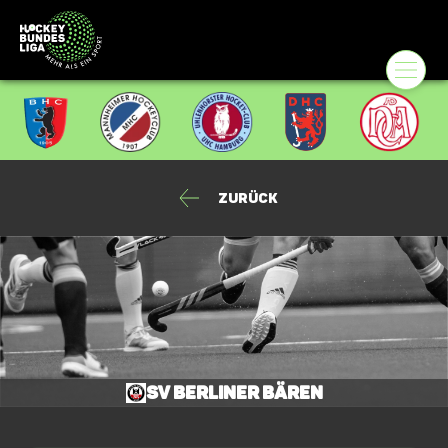
Zurück
SV Berliner Bären