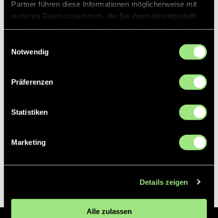
Partner führen diese Informationen möglicherweise mit
weiteren Daten zusammen, die Sie ihnen bereitgestellt
Partner
haben oder die sie im Rahmen Ihrer Nutzung der Dienste
gesammelt haben.
Einwilligungsauswahl
Notwendig
Präferenzen
Statistiken
Marketing
Details zeigen
Alle zulassen