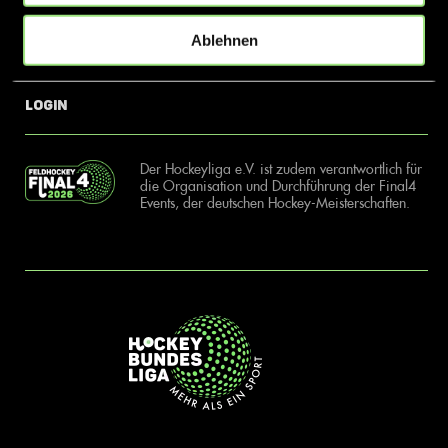
Ablehnen
News
Kontakt
Login
Der Hockeyliga e.V. ist zudem verantwortlich für
die Organisation und Durchführung der Final4
Events, der deutschen Hockey-Meisterschaften.