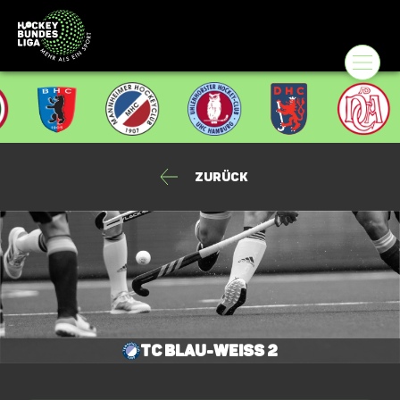
Zurück
TC Blau-Weiss 2