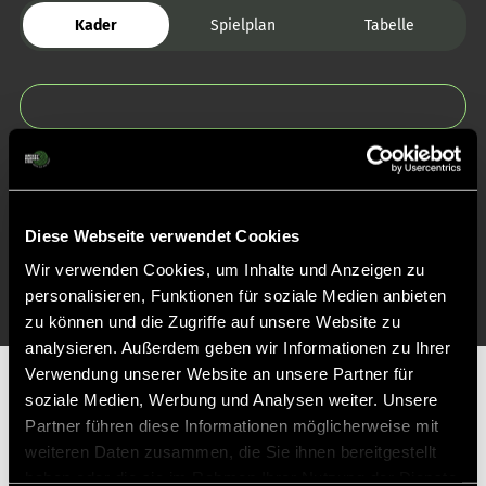
Kader
Spielplan
Tabelle
Zurück zur Startseite
Diese Webseite verwendet Cookies
Wir verwenden Cookies, um Inhalte und Anzeigen zu
personalisieren, Funktionen für soziale Medien anbieten
zu können und die Zugriffe auf unsere Website zu
analysieren. Außerdem geben wir Informationen zu Ihrer
Verwendung unserer Website an unsere Partner für
Partner
soziale Medien, Werbung und Analysen weiter. Unsere
Partner führen diese Informationen möglicherweise mit
weiteren Daten zusammen, die Sie ihnen bereitgestellt
haben oder die sie im Rahmen Ihrer Nutzung der Dienste