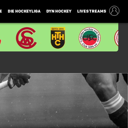
E
DIE HOCKEYLIGA
DYN HOCKEY
LIVESTREAMS