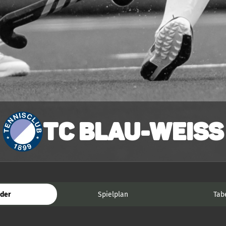
TC Blau-Weiss
der
Spielplan
Tab