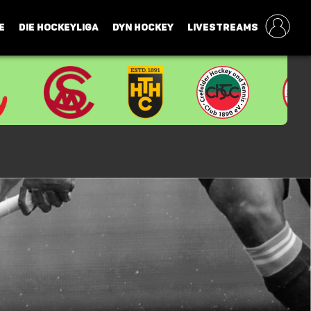
E
DIE HOCKEYLIGA
DYN HOCKEY
LIVESTREAMS