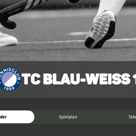
TC Blau-Weiss 
der
Spielplan
Tab