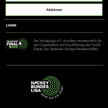
Ablehnen
News
Kontakt
Login
Der Hockeyliga e.V. ist zudem verantwortlich für
die Organisation und Durchführung der Final4
Events, der deutschen Hockey-Meisterschaften.