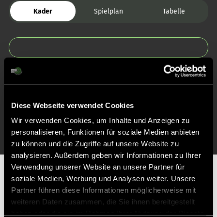
Kader
Spielplan
Tabelle
Zurück zur Startseite
Diese Webseite verwendet Cookies
Wir verwenden Cookies, um Inhalte und Anzeigen zu
personalisieren, Funktionen für soziale Medien anbieten
zu können und die Zugriffe auf unsere Website zu
analysieren. Außerdem geben wir Informationen zu Ihrer
Verwendung unserer Website an unsere Partner für
Partner
soziale Medien, Werbung und Analysen weiter. Unsere
Partner führen diese Informationen möglicherweise mit
weiteren Daten zusammen, die Sie ihnen bereitgestellt
haben oder die sie im Rahmen Ihrer Nutzung der Dienste