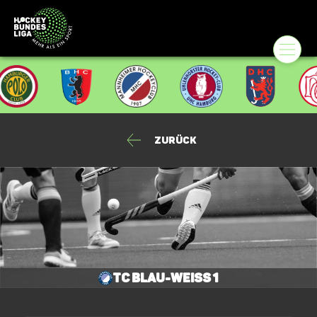
Zurück
TC Blau-Weiss 1