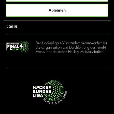
Ablehnen
News
Kontakt
Login
Der Hockeyliga e.V. ist zudem verantwortlich für
die Organisation und Durchführung der Final4
Events, der deutschen Hockey-Meisterschaften.