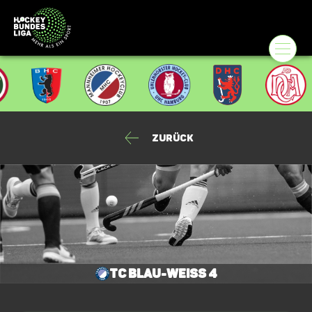
Zurück
TC Blau-Weiss 4