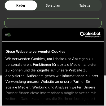
Kader
Spielplan
Tabelle
Zurück zur Startseite
Diese Webseite verwendet Cookies
Wir verwenden Cookies, um Inhalte und Anzeigen zu
personalisieren, Funktionen für soziale Medien anbieten
zu können und die Zugriffe auf unsere Website zu
analysieren. Außerdem geben wir Informationen zu Ihrer
Verwendung unserer Website an unsere Partner für
Partner
soziale Medien, Werbung und Analysen weiter. Unsere
Partner führen diese Informationen möglicherweise mit
weiteren Daten zusammen, die Sie ihnen bereitgestellt
haben oder die sie im Rahmen Ihrer Nutzung der Dienste