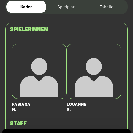
Kader
Spielplan
Tabelle
SPIELERINNEN
Fabiana
Louanne
N.
S.
Staff