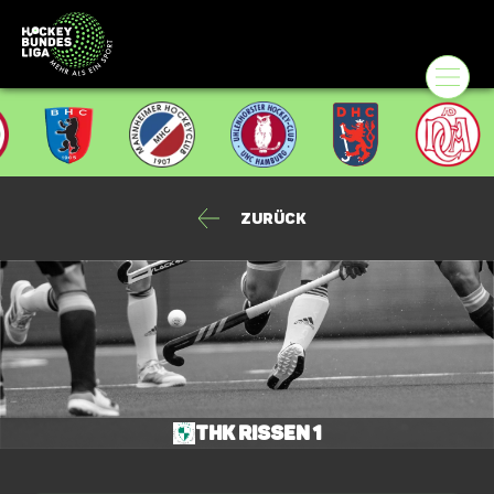
Zurück
THK Rissen 1