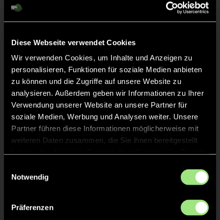
Diese Webseite verwendet Cookies
Wir verwenden Cookies, um Inhalte und Anzeigen zu
personalisieren, Funktionen für soziale Medien anbieten
zu können und die Zugriffe auf unsere Website zu
analysieren. Außerdem geben wir Informationen zu Ihrer
Verwendung unserer Website an unsere Partner für
Rainer
Konstantin
soziale Medien, Werbung und Analysen weiter. Unsere
Michahelles
Wesche
Partner führen diese Informationen möglicherweise mit
weiteren Daten zusammen, die Sie ihnen bereitgestellt
haben oder die sie im Rahmen Ihrer Nutzung der Dienste
gesammelt haben.
Einwilligungsauswahl
Notwendig
Zurück zur Startseite
Präferenzen