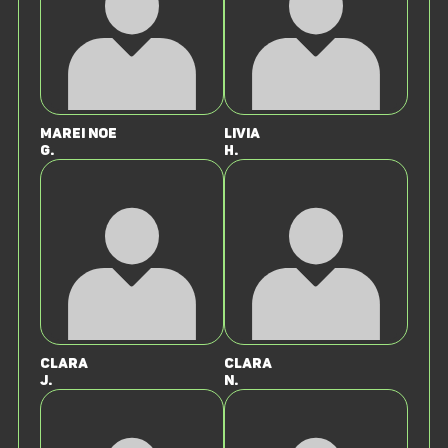
Marei Noe
Livia
G.
H.
Clara
Clara
J.
N.