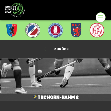
Zurück
THC Horn-Hamm 2