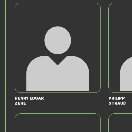
Henry Edgar
Philipp
Zehe
Strauß