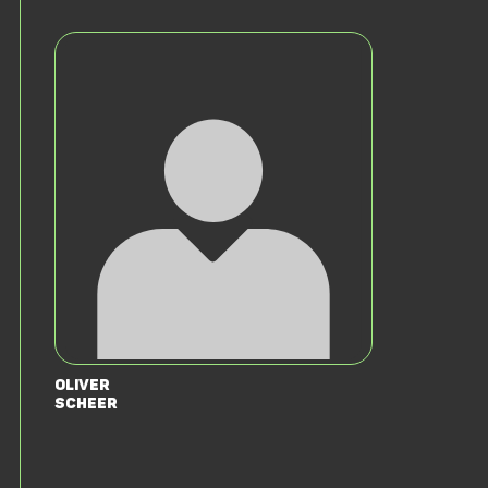
Oliver
Scheer