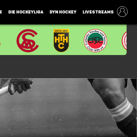
E
DIE HOCKEYLIGA
DYN HOCKEY
LIVESTREAMS