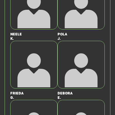
Neele
Pola
K.
J.
Frieda
Debora
G.
E.