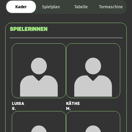
Kader
Spielplan
Tabelle
Tormaschine
SPIELERINNEN
Luisa
Käthe
S.
M.