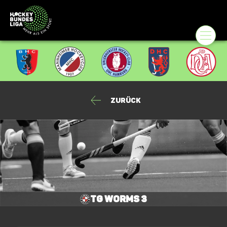
Zurück
TG Worms 3