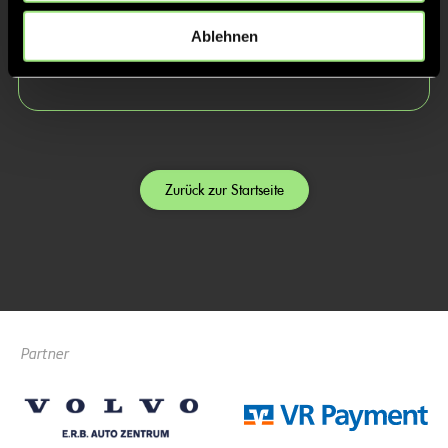
Lotte
Ablehnen
Hasselmann
Zurück zur Startseite
Partner