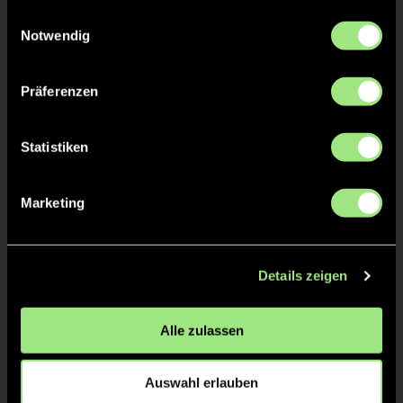
gesammelt haben.
Einwilligungsauswahl
Notwendig
Präferenzen
Statistiken
Marketing
Tim
Johanna
Bachmann
Dörr
Details zeigen
Alle zulassen
Auswahl erlauben