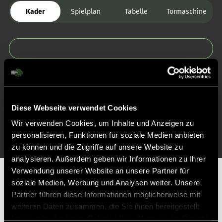
Kader
Spielplan
Tabelle
Tormaschine
Zurück zur Startseite
Diese Webseite verwendet Cookies
Wir verwenden Cookies, um Inhalte und Anzeigen zu
personalisieren, Funktionen für soziale Medien anbieten
zu können und die Zugriffe auf unsere Website zu
analysieren. Außerdem geben wir Informationen zu Ihrer
Verwendung unserer Website an unsere Partner für
Partner
soziale Medien, Werbung und Analysen weiter. Unsere
Partner führen diese Informationen möglicherweise mit
weiteren Daten zusammen, die Sie ihnen bereitgestellt
haben oder die sie im Rahmen Ihrer Nutzung der Dienste