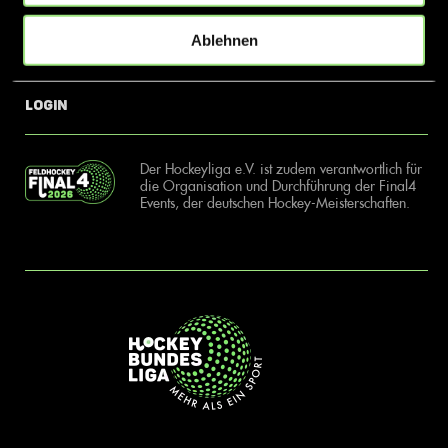
Ablehnen
News
Kontakt
Login
Der Hockeyliga e.V. ist zudem verantwortlich für
die Organisation und Durchführung der Final4
Events, der deutschen Hockey-Meisterschaften.