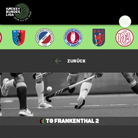
Zurück
TG Frankenthal 2