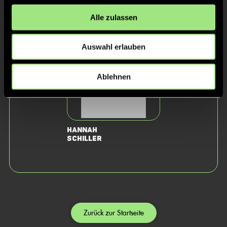
Marco
Barbara
Alle zulassen
Mauer
Altvater
Auswahl erlauben
Ablehnen
Hannah
Schiller
Zurück zur Startseite