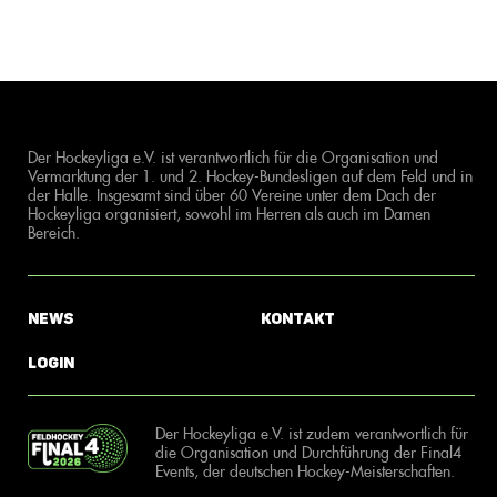
Der Hockeyliga e.V. ist verantwortlich für die Organisation und
Vermarktung der 1. und 2. Hockey-Bundesligen auf dem Feld und in
der Halle. Insgesamt sind über 60 Vereine unter dem Dach der
Hockeyliga organisiert, sowohl im Herren als auch im Damen
Bereich.
News
Kontakt
Login
Der Hockeyliga e.V. ist zudem verantwortlich für
die Organisation und Durchführung der Final4
Events, der deutschen Hockey-Meisterschaften.