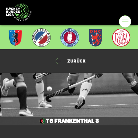
Zurück
TG Frankenthal 3