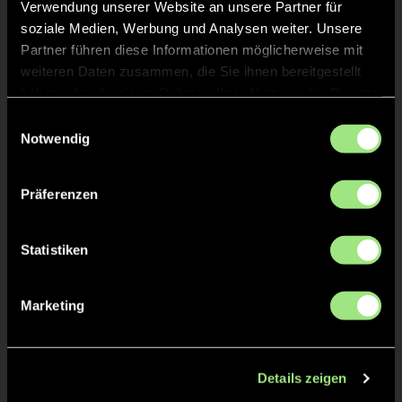
Verwendung unserer Website an unsere Partner für
soziale Medien, Werbung und Analysen weiter. Unsere
Partner führen diese Informationen möglicherweise mit
weiteren Daten zusammen, die Sie ihnen bereitgestellt
haben oder die sie im Rahmen Ihrer Nutzung der Dienste
gesammelt haben.
Einwilligungsauswahl
Notwendig
Präferenzen
Bastian
Thomas
Schneider
Merz
Statistiken
Marketing
Details zeigen