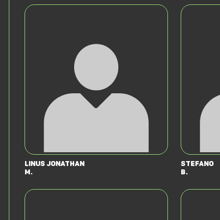
Linus Jonathan
Stefano
M.
B.