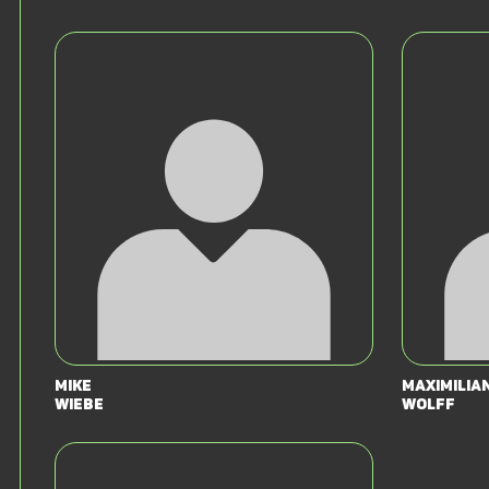
Mike
Maximilia
Wiebe
Wolff