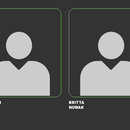
n
Britta
Nowak