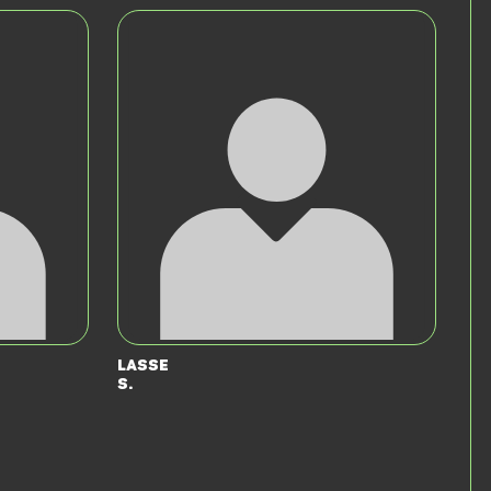
Lasse
S.