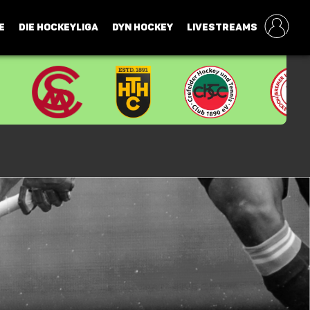
E
DIE HOCKEYLIGA
DYN HOCKEY
LIVESTREAMS