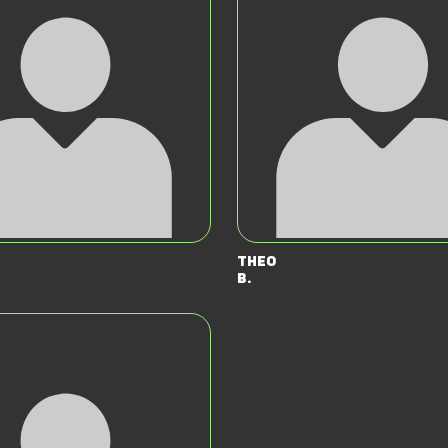
Theo
B.