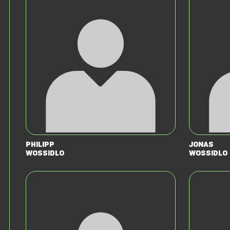
Philipp
Jonas
Wossidlo
Wossidlo