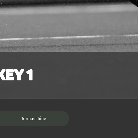
ey 1
Tormaschine