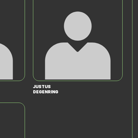
Justus
Degenring