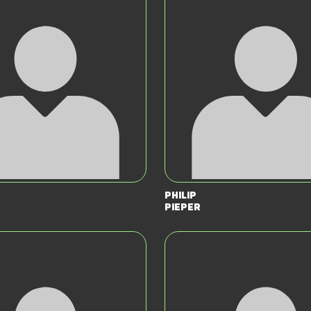
Philip
Pieper