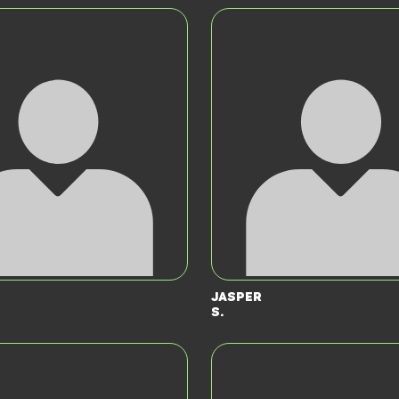
Jasper
S.