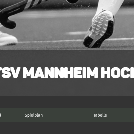
TSV Mannheim Hock
Spielplan
Tabelle