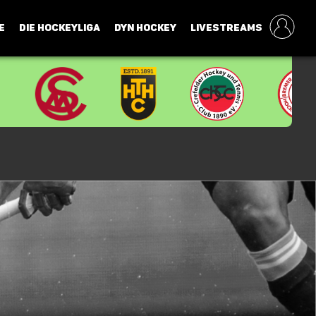
E
DIE HOCKEYLIGA
DYN HOCKEY
LIVESTREAMS