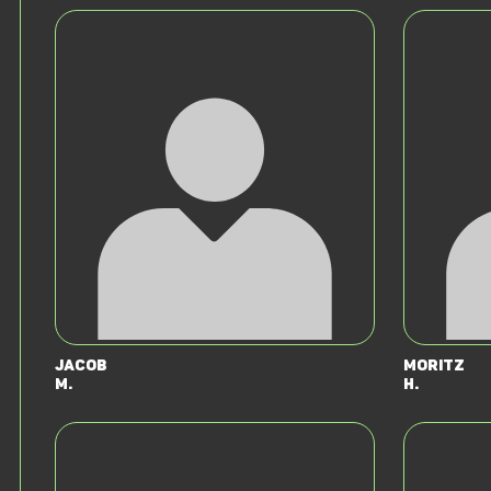
Jacob
Moritz
M.
H.