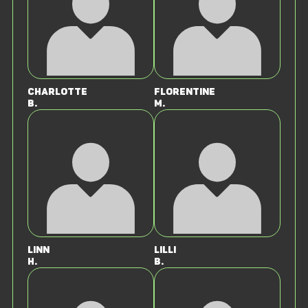
Charlotte
Florentine
B.
M.
Linn
Lilli
H.
B.