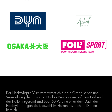
Der Hockeyliga e.V. ist verantwortlich für die Organisation und
Vermarktung der 1. und 2. Hockey-Bundesligen auf dem Feld und in
der Halle. Insgesamt sind über 60 Vereine unter dem Dach der
Hockeyliga organisiert, sowohl im Herren als auch im Damen
Bereich.