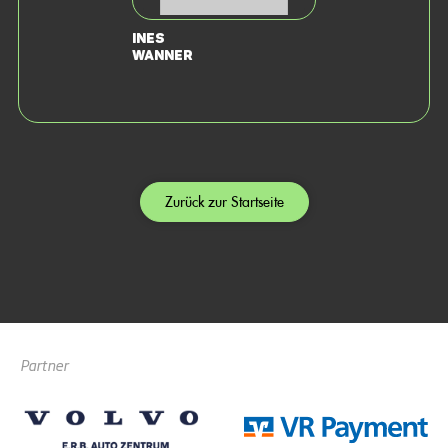
Ines
Wanner
Zurück zur Startseite
Partner