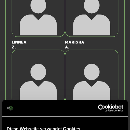
Linnea
Marisha
Z.
A.
Leni
Luisa
E.
A.
Diese Webseite verwendet Cookies