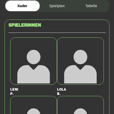
Kader
Spielplan
Tabelle
SPIELERINNEN
Leni
Lola
P.
B.