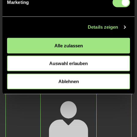
Marketing
Details zeigen
Alle zulassen
Emilia
Karlotta
M.
S.
Auswahl erlauben
Staff
Ablehnen