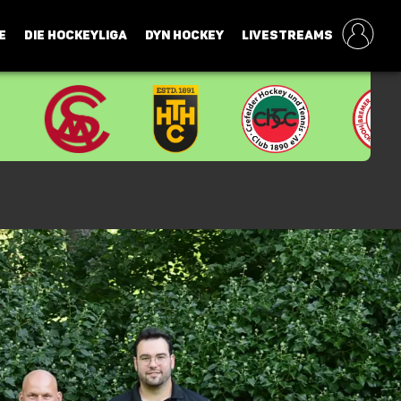
E
DIE HOCKEYLIGA
DYN HOCKEY
LIVESTREAMS