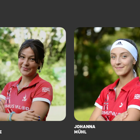
Johanna
e
Mühl