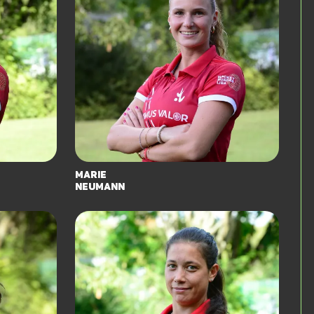
Marie
Neumann