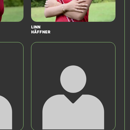
Linn
Häffner