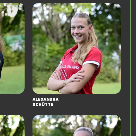
Alexandra
Schütte