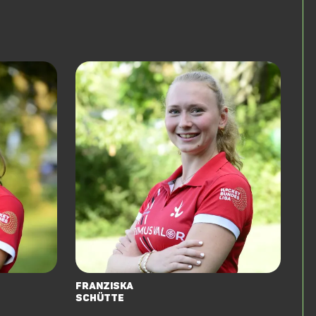
Franziska
Schütte