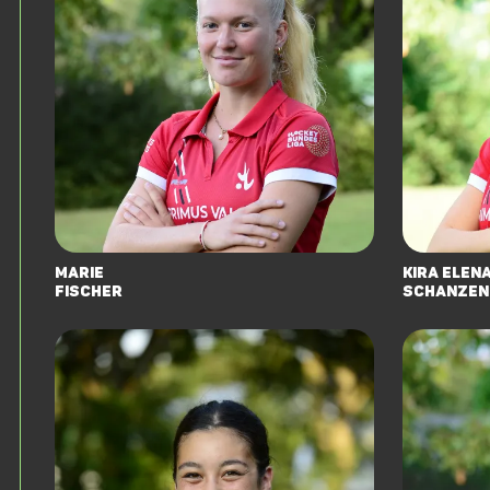
Marie
Kira Elen
Fischer
Schanzen