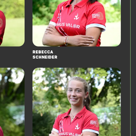
Rebecca
Schneider