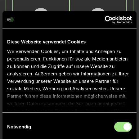
Diese Webseite verwendet Cookies
Wir verwenden Cookies, um Inhalte und Anzeigen zu
Raphaël
Matteo
personalisieren, Funktionen für soziale Medien anbieten
K.
S.
zu können und die Zugriffe auf unsere Website zu
analysieren. Außerdem geben wir Informationen zu Ihrer
Verwendung unserer Website an unsere Partner für
soziale Medien, Werbung und Analysen weiter. Unsere
Partner führen diese Informationen möglicherweise mit
weiteren Daten zusammen, die Sie ihnen bereitgestellt
haben oder die sie im Rahmen Ihrer Nutzung der Dienste
gesammelt haben.
Einwilligungsauswahl
Notwendig
Jonathan
Sanjay
P.
S.