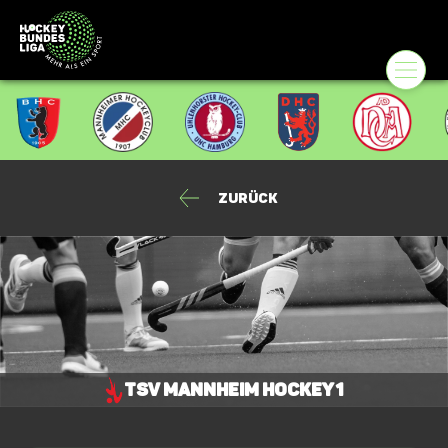
Zurück
TSV Mannheim Hockey 1