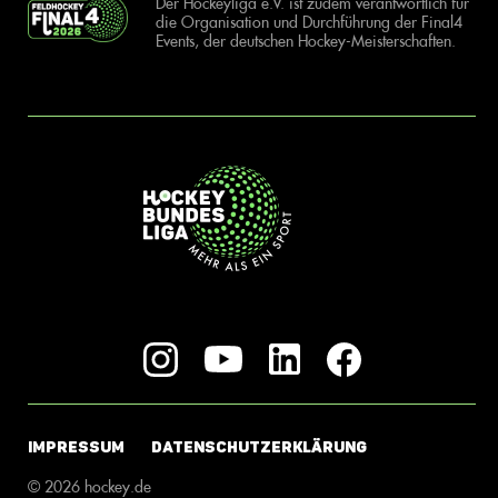
Der Hockeyliga e.V. ist zudem verantwortlich für
die Organisation und Durchführung der Final4
Events, der deutschen Hockey-Meisterschaften.
IMPRESSUM
DATENSCHUTZERKLÄRUNG
© 2026 hockey.de