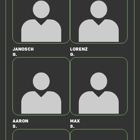
Janosch
Lorenz
G.
G.
Aaron
Max
S.
S.