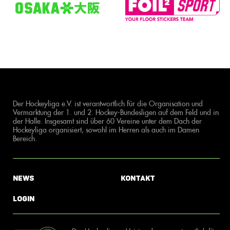
Der Hockeyliga e.V. ist verantwortlich für die Organisation und
Vermarktung der 1. und 2. Hockey-Bundesligen auf dem Feld und in
der Halle. Insgesamt sind über 60 Vereine unter dem Dach der
Hockeyliga organisiert, sowohl im Herren als auch im Damen
Bereich.
News
Kontakt
Login