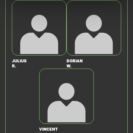
Julius
Dorian
R.
W.
Vincent