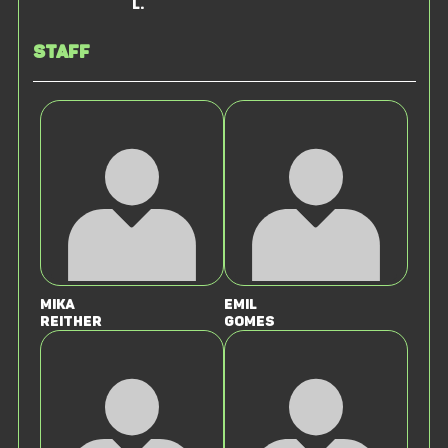
L.
Staff
Mika
Emil
Reither
Gomes