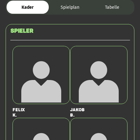
Kader
Spielplan
Tabelle
Spieler
Felix
Jakob
K.
B.