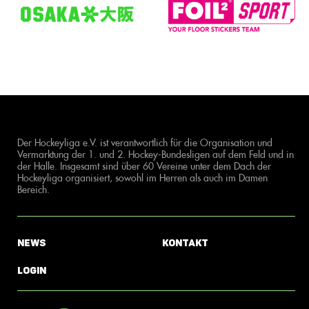
Der Hockeyliga e.V. ist verantwortlich für die Organisation und
Vermarktung der 1. und 2. Hockey-Bundesligen auf dem Feld und in
der Halle. Insgesamt sind über 60 Vereine unter dem Dach der
Hockeyliga organisiert, sowohl im Herren als auch im Damen
Bereich.
News
Kontakt
Login