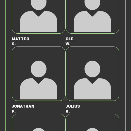
Matteo
Ole
S.
W.
Jonathan
Julius
P.
R.