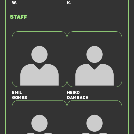
W.
K.
Staff
Emil
Heiko
Gomes
Dambach