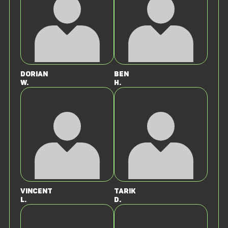
Dorian
Ben
W.
H.
Vincent
Tarik
L.
D.