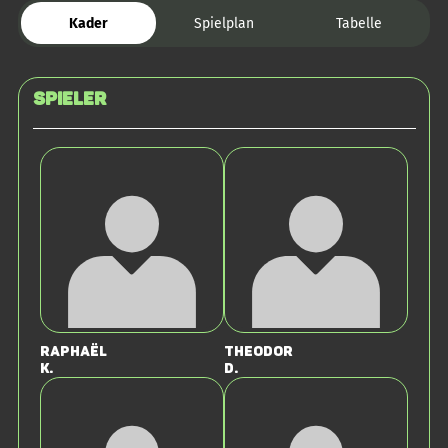
Kader
Spielplan
Tabelle
Spieler
Raphaël
Theodor
K.
D.