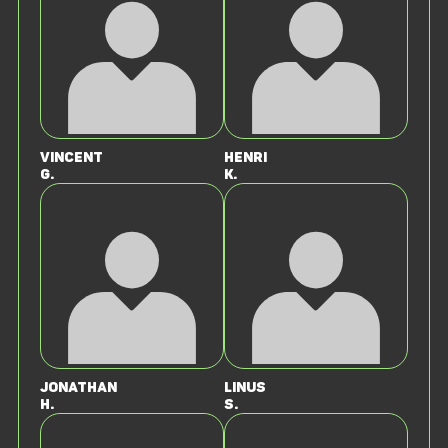
Vincent
Henri
G.
K.
Jonathan
Linus
H.
S.