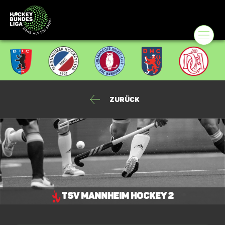
Zurück
TSV Mannheim Hockey 2