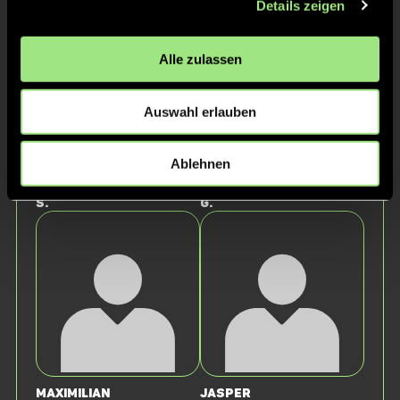
Details zeigen
Alle zulassen
Auswahl erlauben
Ablehnen
Maximilian
Rafael
S.
G.
Maximilian
Jasper