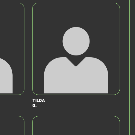
Tilda
G.