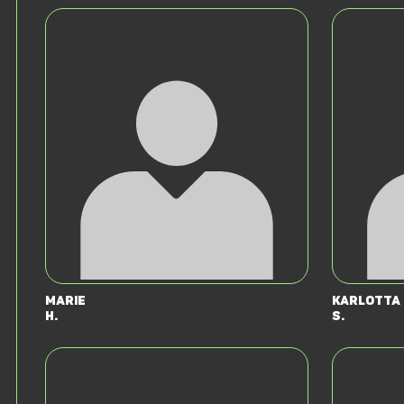
Marie
Karlotta
H.
S.