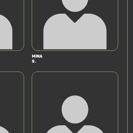
Mina
S.