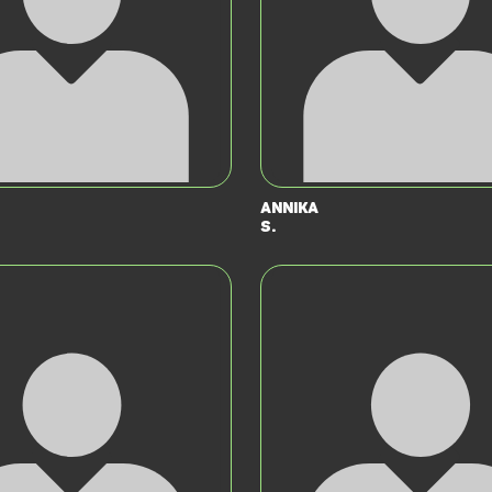
Annika
S.