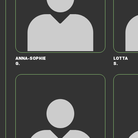
Anna-Sophie
Lotta
G.
S.