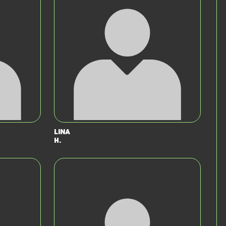
Lina
H.