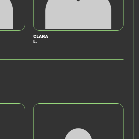
Clara
L.