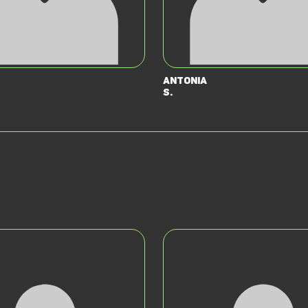
Antonia
S.