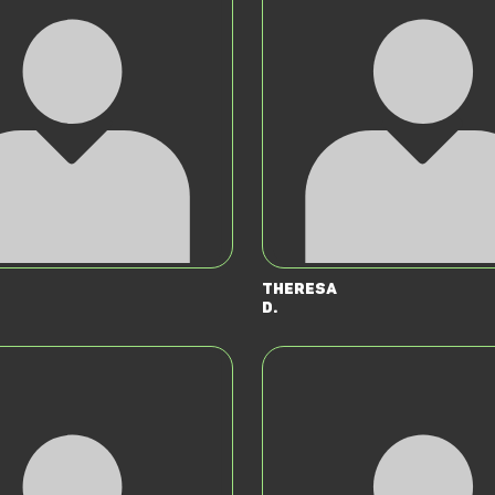
Theresa
D.