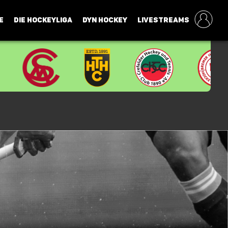
E
DIE HOCKEYLIGA
DYN HOCKEY
LIVESTREAMS