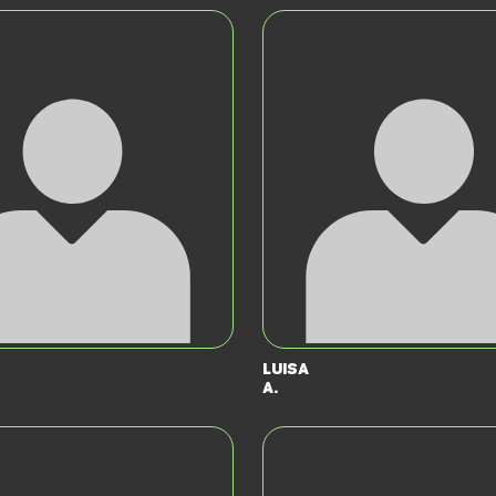
Luisa
A.