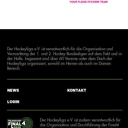
Der Hockeyliga e.V. ist verantwortlich für die Organisation und
Vermarktung der 1. und 2. Hockey-Bundesligen auf dem Feld und in
der Halle. Insgesamt sind über 60 Vereine unter dem Dach der
Hockeyliga organisiert, sowohl im Herren als auch im Damen
Bereich.
News
Kontakt
Login
Der Hockeyliga e.V. ist zudem verantwortlich für
die Organisation und Durchführung der Final4