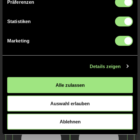
Präferenzen
Staff
Statistiken
Marketing
Details zeigen
Alle zulassen
Sven
Ulf
Lindemann
Stemler
Auswahl erlauben
Ablehnen