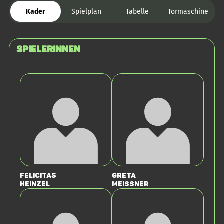
Kader
Spielplan
Tabelle
Tormaschine
SPIELERINNEN
Felicitas
Greta
Heinzel
Meissner