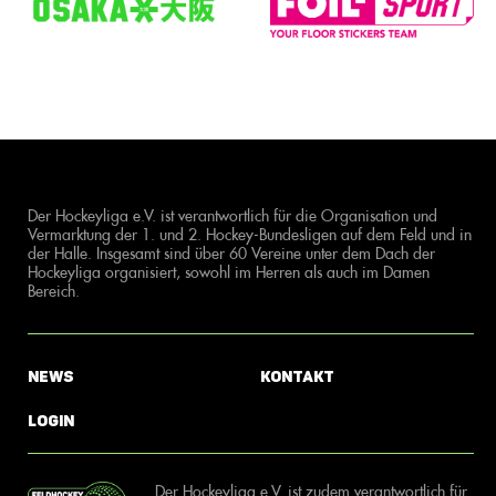
Der Hockeyliga e.V. ist verantwortlich für die Organisation und
Vermarktung der 1. und 2. Hockey-Bundesligen auf dem Feld und in
der Halle. Insgesamt sind über 60 Vereine unter dem Dach der
Hockeyliga organisiert, sowohl im Herren als auch im Damen
Bereich.
News
Kontakt
Login
Der Hockeyliga e.V. ist zudem verantwortlich für