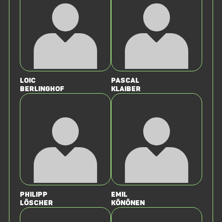
Loic
Pascal
Berlinghof
Klaiber
Philipp
Emil
Löscher
Könönen