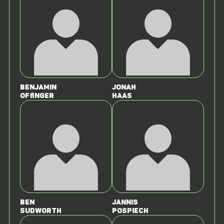
Benjamin
Jonah
Offinger
Haas
Ben
Jannis
Sudworth
Pospiech