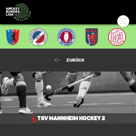
Zurück
TSV Mannheim Hockey 2