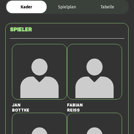
Kader
Spielplan
Tabelle
Spieler
Jan
Fabian
Bottke
Reiss