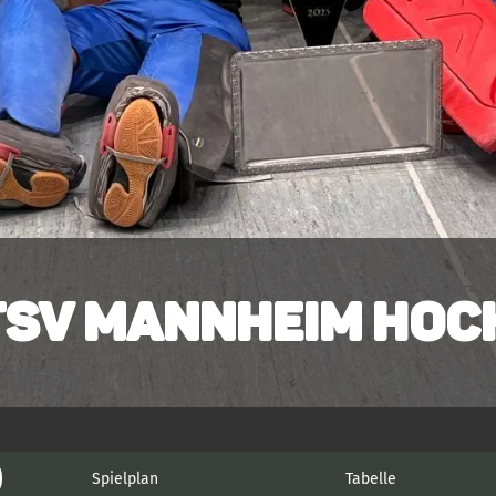
TSV Mannheim Hock
Spielplan
Tabelle