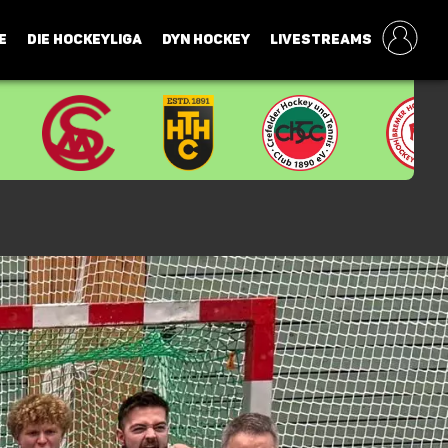
E
DIE HOCKEYLIGA
DYN HOCKEY
LIVESTREAMS