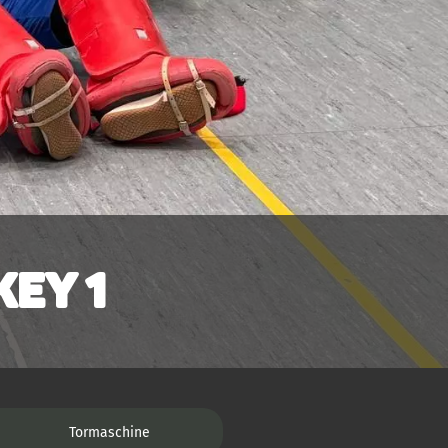
ey 1
Tormaschine