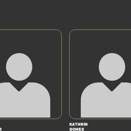
Kathrin
r
Gomes