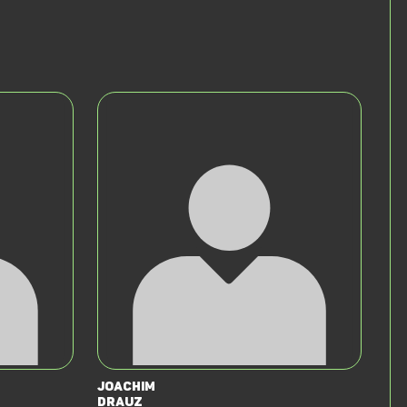
Joachim
Drauz