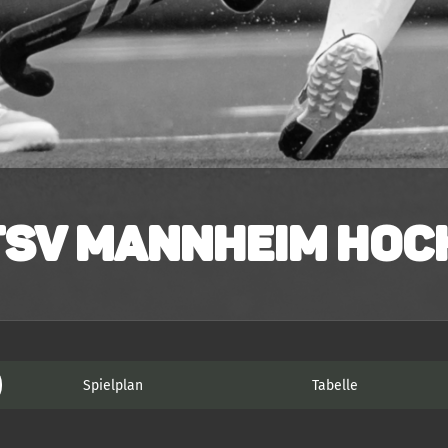
TSV Mannheim Hock
Spielplan
Tabelle