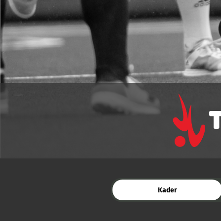
Kader