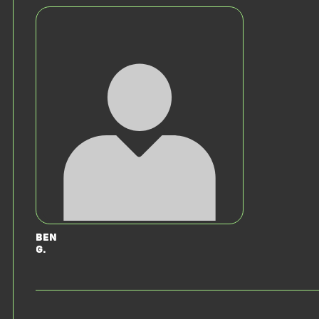
Ben
G.