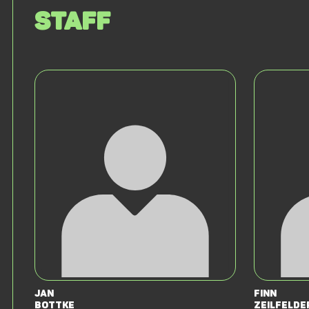
Staff
Jan
Finn
Bottke
Zeilfelde