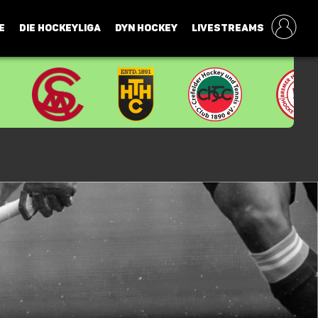
E
DIE HOCKEYLIGA
DYN HOCKEY
LIVESTREAMS