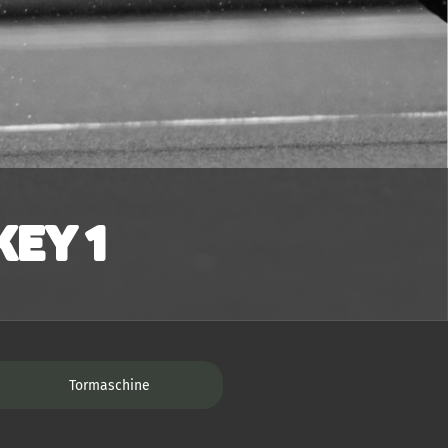
ey 1
Tormaschine