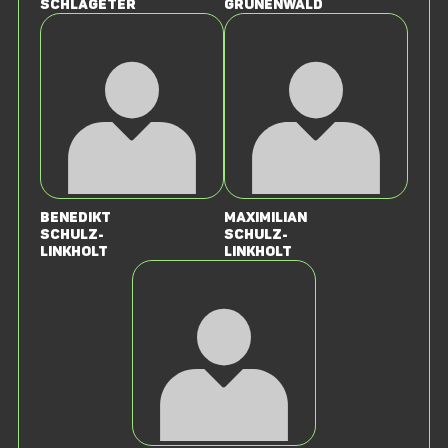
Schlageter
Grünenwald
Benedikt
Maximilian
Schulz-
Schulz-
Linkholt
Linkholt