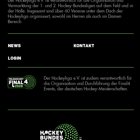
Der Hockeyliga e.V. ist verantwortlich für die Organisation und
Vermarktung der 1. und 2. Hockey-Bundesligen auf dem Feld und in
der Halle. Insgesamt sind über 60 Vereine unter dem Dach der
Hockeyliga organisiert, sowohl im Herren als auch im Damen
Bereich.
News
Kontakt
Login
Der Hockeyliga e.V. ist zudem verantwortlich für
die Organisation und Durchführung der Final4
Events, der deutschen Hockey-Meisterschaften.