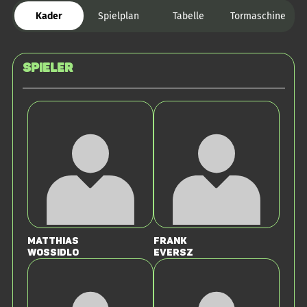
Kader
Spielplan
Tabelle
Tormaschine
Spieler
Matthias
Frank
Wossidlo
Eversz