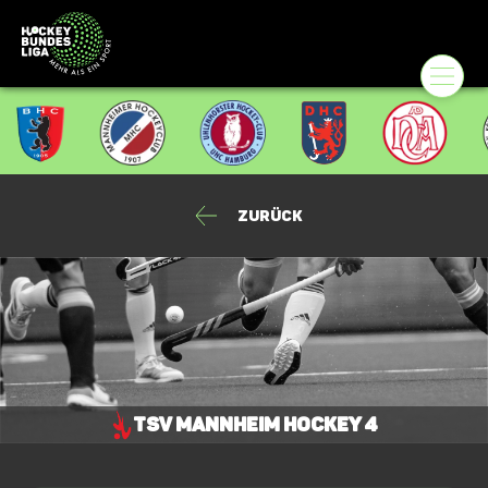
Zurück
TSV Mannheim Hockey 4