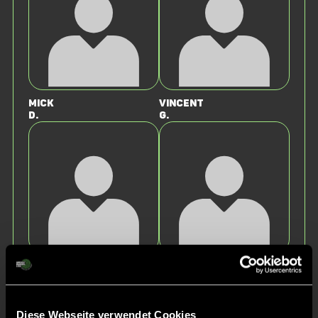
Mick
Vincent
D.
G.
Theodor
Linus
D.
S.
Diese Webseite verwendet Cookies