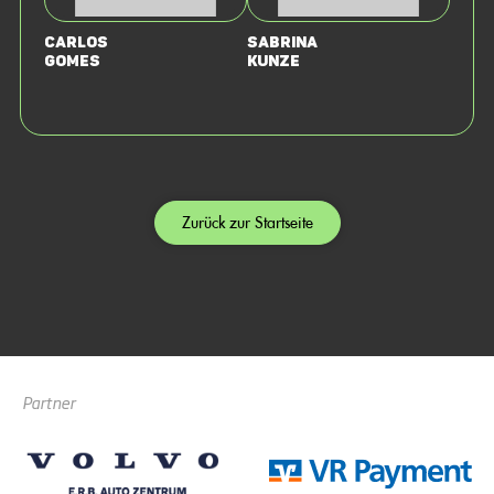
Carlos
Sabrina
Gomes
Kunze
Zurück zur Startseite
Partner