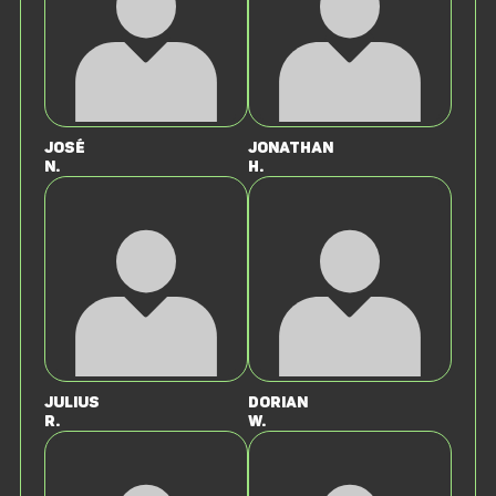
José
Jonathan
N.
H.
Julius
Dorian
R.
W.