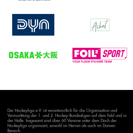
Der Hockeyliga e.V. ist verantwortlich für die Organisation und
Vermarktung der 1. und 2. Hockey-Bundesligen auf dem Feld und in
der Halle. Insgesamt sind über 60 Vereine unter dem Dach der
Hockeyliga organisiert, sowohl im Herren als auch im Damen
Bereich.