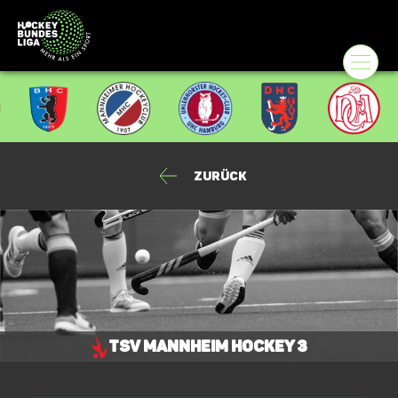
Zurück
TSV Mannheim Hockey 3