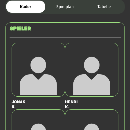
Kader
Spielplan
Tabelle
Spieler
Jonas
Henri
K.
K.