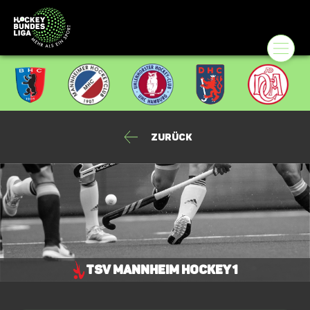
Zurück
TSV Mannheim Hockey 1