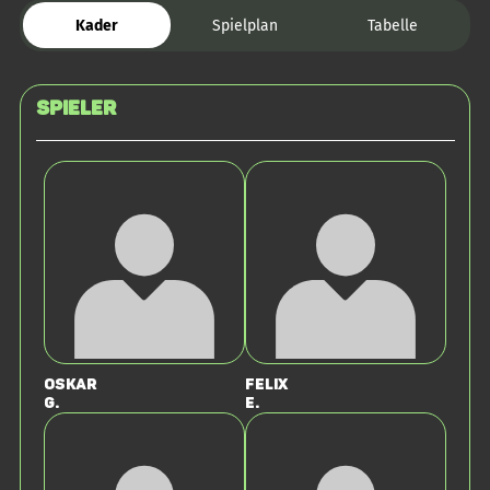
Kader
Spielplan
Tabelle
Spieler
Oskar
Felix
G.
E.