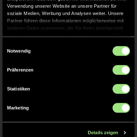
Verwendung unserer Website an unsere Partner für
soziale Medien, Werbung und Analysen weiter. Unsere
Partner führen diese Informationen möglicherweise mit
weiteren Daten zusammen, die Sie ihnen bereitgestellt
haben oder die sie im Rahmen Ihrer Nutzung der Dienste
gesammelt haben.
Einwilligungsauswahl
Notwendig
Tom Peter
Johan
P.
B.
Präferenzen
Statistiken
Marketing
Florian Yang
Moritz
H.
H.
Details zeigen