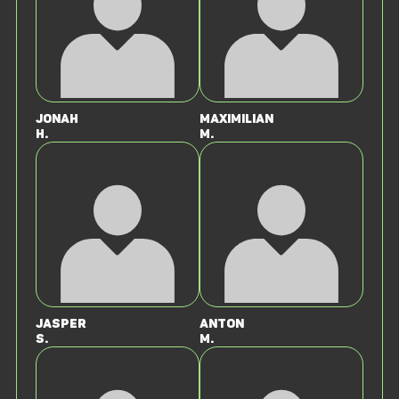
Jonah
Maximilian
H.
M.
Jasper
Anton
S.
M.