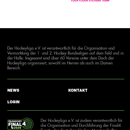
Der Hockeyliga e.V. ist verantwortlich für die Organisation und
Vermarktung der 1. und 2. Hockey-Bundesligen auf dem Feld und in
der Halle. Insgesamt sind über 60 Vereine unter dem Dach der
Hockeyliga organisiert, sowohl im Herren als auch im Damen
Bereich.
News
Kontakt
Login
Der Hockeyliga e.V. ist zudem verantwortlich für
die Organisation und Durchführung der Final4