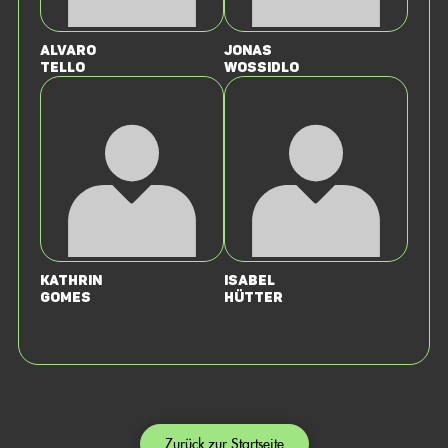
Alvaro
Jonas
Tello
Wossidlo
Kathrin
Isabel
Gomes
Hütter
Zurück zur Startseite