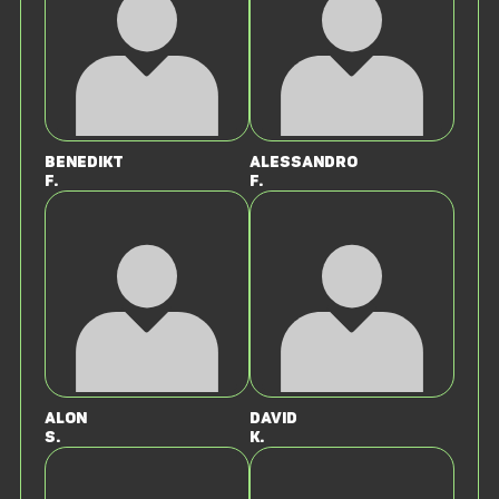
Benedikt
Alessandro
F.
F.
Alon
David
S.
K.