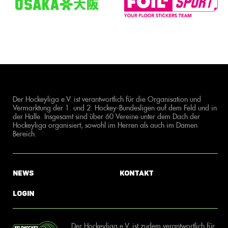
Der Hockeyliga e.V. ist verantwortlich für die Organisation und
Vermarktung der 1. und 2. Hockey-Bundesligen auf dem Feld und in
der Halle. Insgesamt sind über 60 Vereine unter dem Dach der
Hockeyliga organisiert, sowohl im Herren als auch im Damen
Bereich.
News
Kontakt
Login
Der Hockeyliga e.V. ist zudem verantwortlich für