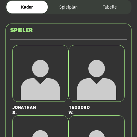
Kader
Spielplan
Tabelle
Spieler
Jonathan
Teodoro
S.
W.