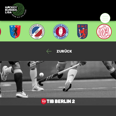
Zurück
TiB Berlin 2