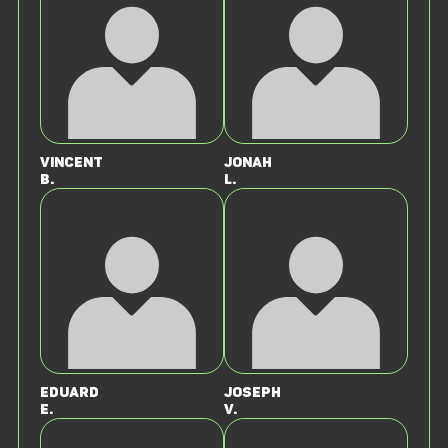
Vincent
Jonah
B.
L.
Eduard
Joseph
E.
v.