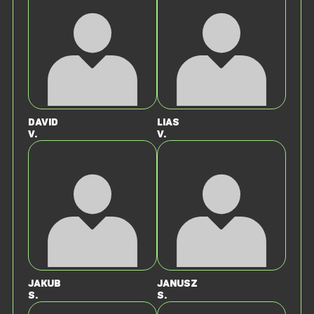
David
Lias
v.
V.
Jakub
Janusz
S.
S.