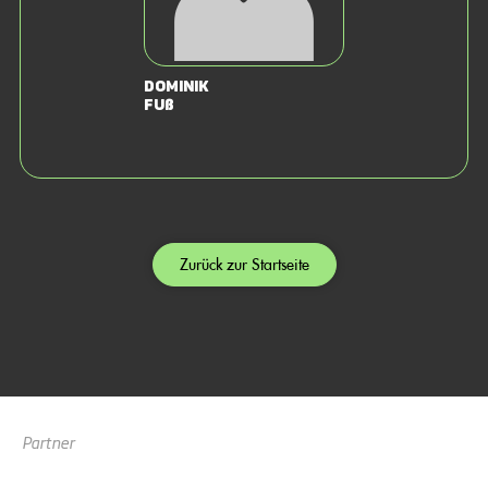
Dominik
Fuß
Zurück zur Startseite
Partner