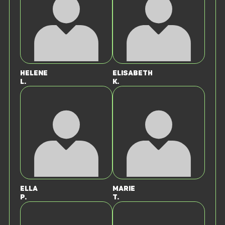
Helene
Elisabeth
L.
K.
Ella
Marie
P.
T.