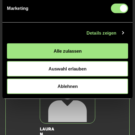
Marketing
Details zeigen
Alle zulassen
Luisa
Miriam
K.
Esther
R.
Auswahl erlauben
Ablehnen
Laura
N.