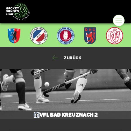
Zurück
VfL Bad Kreuznach 2