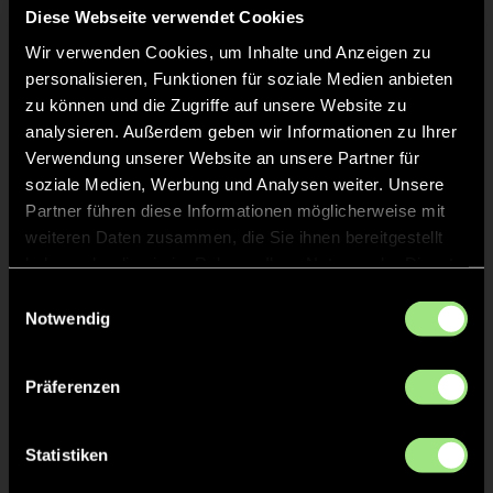
Diese Webseite verwendet Cookies
Wir verwenden Cookies, um Inhalte und Anzeigen zu
personalisieren, Funktionen für soziale Medien anbieten
zu können und die Zugriffe auf unsere Website zu
analysieren. Außerdem geben wir Informationen zu Ihrer
Verwendung unserer Website an unsere Partner für
soziale Medien, Werbung und Analysen weiter. Unsere
Flora
Anna
W.
M.
Partner führen diese Informationen möglicherweise mit
weiteren Daten zusammen, die Sie ihnen bereitgestellt
haben oder die sie im Rahmen Ihrer Nutzung der Dienste
gesammelt haben.
Einwilligungsauswahl
Notwendig
Präferenzen
Jolien
Merle
Statistiken
B.
S.