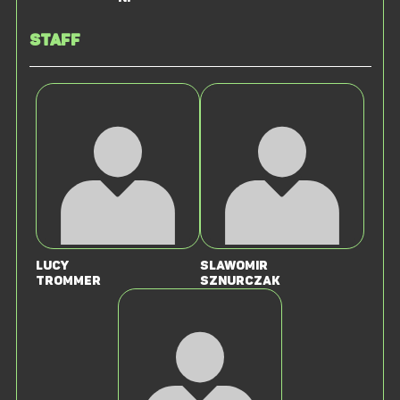
Staff
Lucy
Slawomir
Trommer
Sznurczak