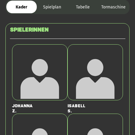
Kader
Spielplan
Tabelle
Tormaschine
SPIELERINNEN
Johanna
Isabell
Z.
S.