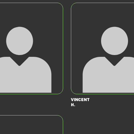
Vincent
H.