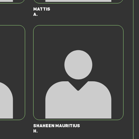
Mattis
A.
Shaheen Mauritius
H.