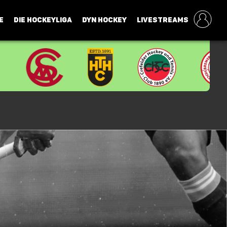
E
DIE HOCKEYLIGA
DYN HOCKEY
LIVESTREAMS