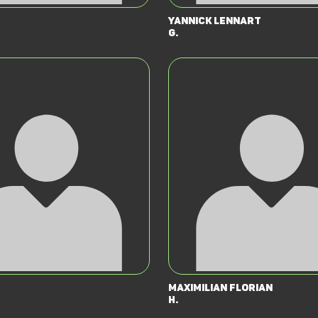
Yannick Lennart
G.
Maximilian Florian
H.