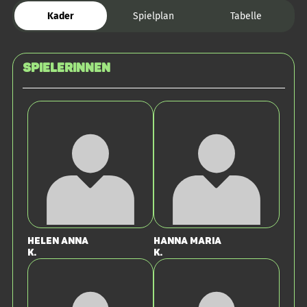
Kader
Spielplan
Tabelle
SPIELERINNEN
Helen Anna
Hanna Maria
K.
K.