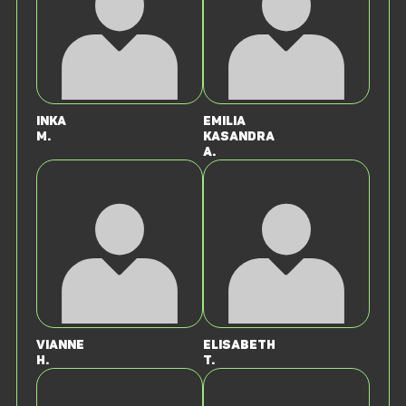
Inka
Emilia
M.
Kasandra
A.
Vianne
Elisabeth
H.
T.