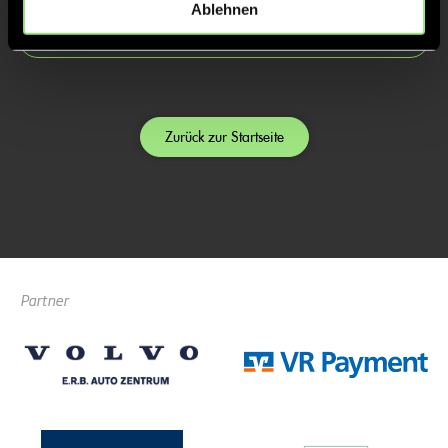
Ablehnen
Zurück zur Startseite
Partner