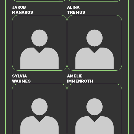
Jakob
Alina
Manakos
Tremus
Sylvia
Amelie
Wahmes
Immenroth