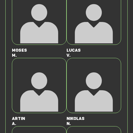
Moses
Lucas
M.
v.
Artin
Nikolas
A.
N.