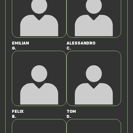
Emilian
Alessandro
G.
C.
Felix
Tom
B.
D.