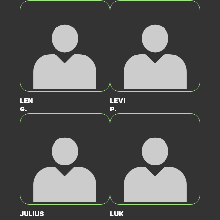
Len
Levi
G.
P.
Julius
Luk