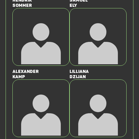
Hendrik
Samuel
Sommer
Ely
Alexander
Lilliana
Kamp
Dzijan