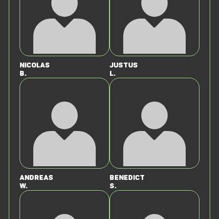
Nicolas
Justus
B.
L.
Andreas
Benedict
W.
S.