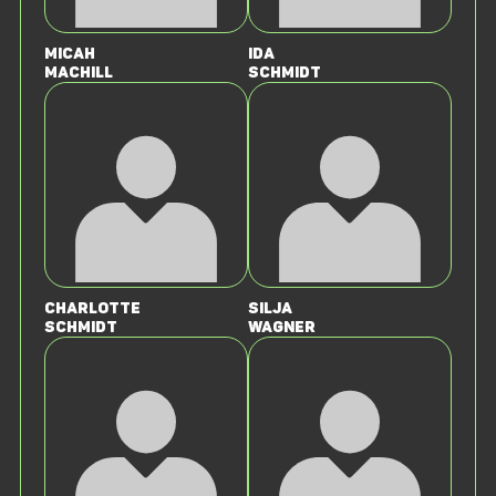
Micah
Ida
Machill
Schmidt
Charlotte
Silja
Schmidt
Wagner