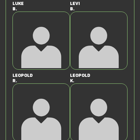
Luke
Levi
B.
B.
Leopold
Leopold
R.
K.