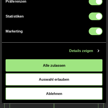
Präferenzen
Statistiken
Marketing
Jelte
Nico
Petersen
Rothengatter
Details zeigen
Alle zulassen
Auswahl erlauben
Ablehnen
Niels
Jakob
Dreier
Ludwig