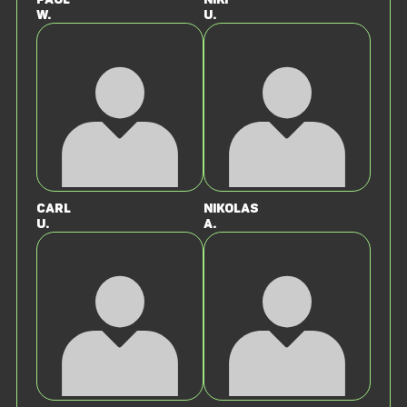
W.
U.
Carl
Nikolas
U.
A.