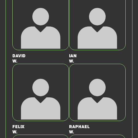
David
Ian
W.
W.
Felix
Raphael
W.
W.