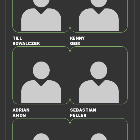
Till
Kenny
Kowalczek
Geiß
Adrian
Sebastian
Amon
Feller