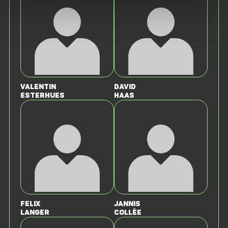
Valentin
David
Esterhues
Haas
Felix
Jannis
Langer
Collée