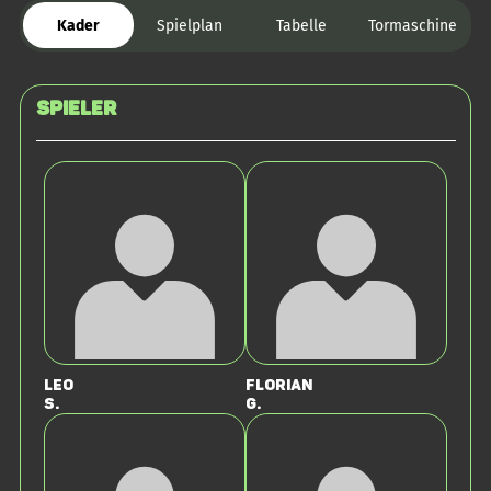
Kader
Spielplan
Tabelle
Tormaschine
Spieler
Leo
Florian
S.
G.