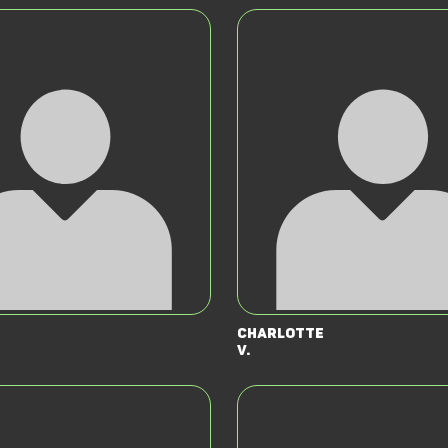
Charlotte
v.