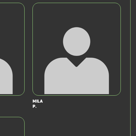
Mila
P.