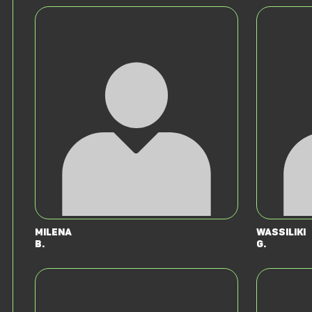
Milena
Wassiliki
B.
G.