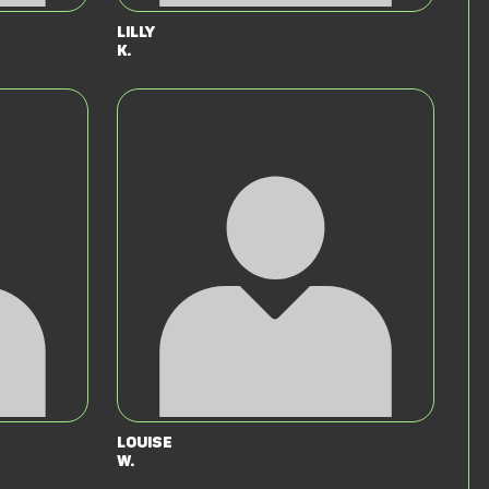
Lilly
K.
Louise
W.