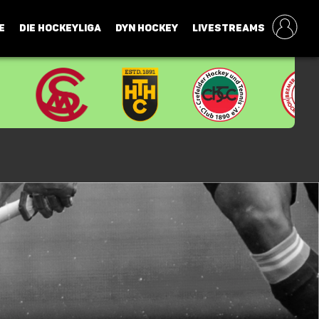
E
DIE HOCKEYLIGA
DYN HOCKEY
LIVESTREAMS