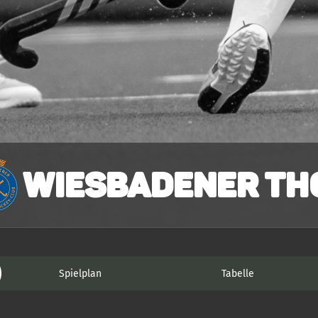
Wiesbadener THC
Spielplan
Tabelle