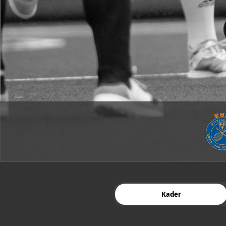
Kader