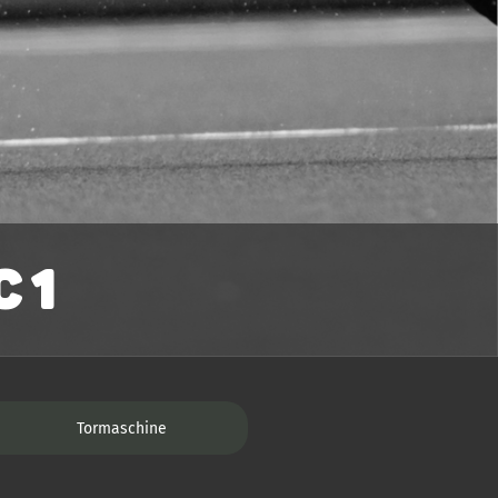
 1
Tormaschine