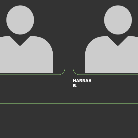
Hannah
B.