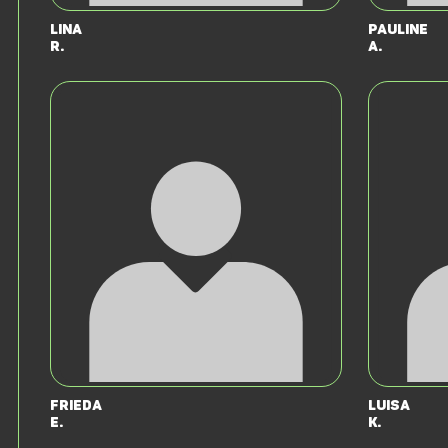
Lina
Pauline
R.
A.
Frieda
Luisa
E.
K.