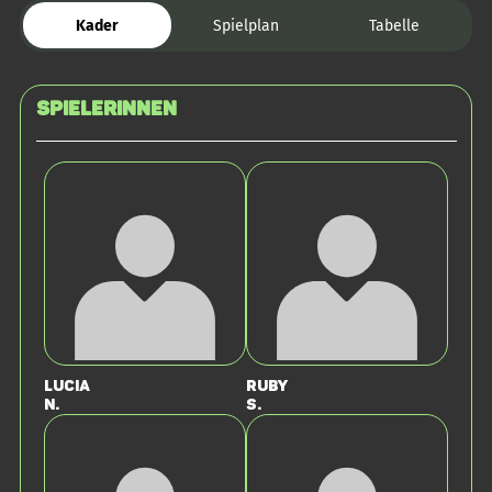
Kader
Spielplan
Tabelle
SPIELERINNEN
Lucia
Ruby
N.
S.