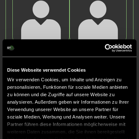
Greta
Sophie
D.
Z.
Diese Webseite verwendet Cookies
Wir verwenden Cookies, um Inhalte und Anzeigen zu
personalisieren, Funktionen für soziale Medien anbieten
zu können und die Zugriffe auf unsere Website zu
analysieren. Außerdem geben wir Informationen zu Ihrer
Verwendung unserer Website an unsere Partner für
soziale Medien, Werbung und Analysen weiter. Unsere
Mira
Stella
Partner führen diese Informationen möglicherweise mit
B.
B.
weiteren Daten zusammen, die Sie ihnen bereitgestellt