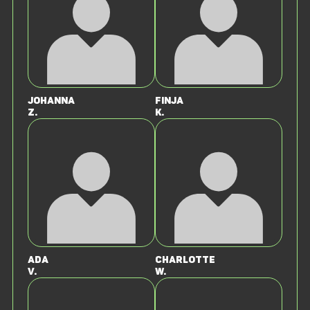
Johanna
Finja
Z.
K.
Ada
Charlotte
V.
W.