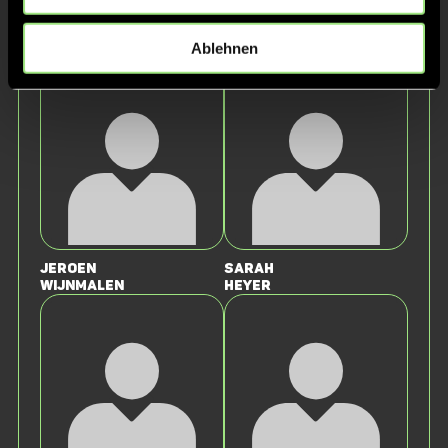
Staff
Ablehnen
Jeroen
Sarah
Wijnmalen
Heyer