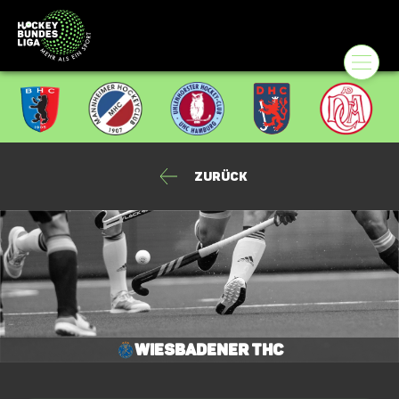
Zurück
Wiesbadener THC