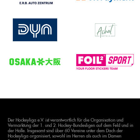
Der Hockeyliga e.V. ist verantwortlich für die Organisation und
Vermarktung der 1. und 2. Hockey-Bundesligen auf dem Feld und in
der Halle. Insgesamt sind über 60 Vereine unter dem Dach der
Hockeyliga organisiert, sowohl im Herren als auch im Damen