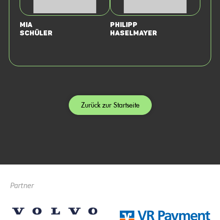
Mia
Philipp
Schüler
Haselmayer
Zurück zur Startseite
Partner