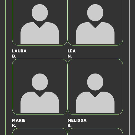
Laura
Lea
B.
N.
Marie
Melissa
K.
K.