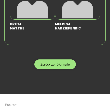
Greta
Melissa
Matthe
Hadziefendic
Zurück zur Startseite
Partner