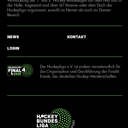
Vermarktung der 1. und 2. Hockey-Bundesligen auf dem Feld und in
der Halle. Insgesamt sind über 60 Vereine unter dem Dach der
Hockeyliga organisiert, sowohl im Herren als auch im Damen
Bereich.
News
Kontakt
Login
Der Hockeyliga e.V. ist zudem verantwortlich für
die Organisation und Durchführung der Final4
Events, der deutschen Hockey-Meisterschaften.