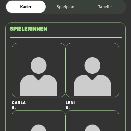
Kader
Spielplan
Tabelle
SPIELERINNEN
Carla
Leni
S.
S.