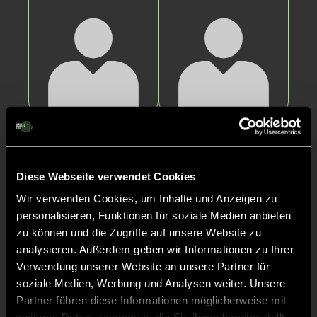
Emilia
Theresa
L.
F.
Diese Webseite verwendet Cookies
Wir verwenden Cookies, um Inhalte und Anzeigen zu
personalisieren, Funktionen für soziale Medien anbieten
zu können und die Zugriffe auf unsere Website zu
analysieren. Außerdem geben wir Informationen zu Ihrer
Verwendung unserer Website an unsere Partner für
soziale Medien, Werbung und Analysen weiter. Unsere
Laura
Ava
Partner führen diese Informationen möglicherweise mit
F.
D.