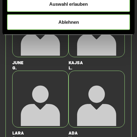
Auswahl erlauben
Ablehnen
June
Kajsa
G.
L.
Lara
Ada