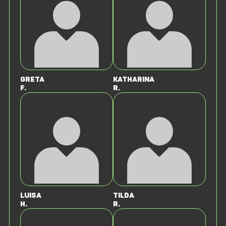
Greta
Katharina
F.
R.
Luisa
Tilda
H.
R.