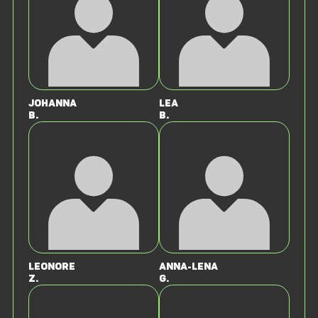
Johanna
Lea
B.
B.
Leonore
Anna-Lena
Z.
G.