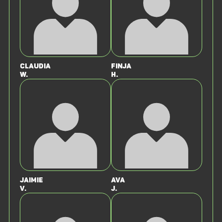
Claudia
Finja
W.
H.
Jaimie
Ava
V.
J.