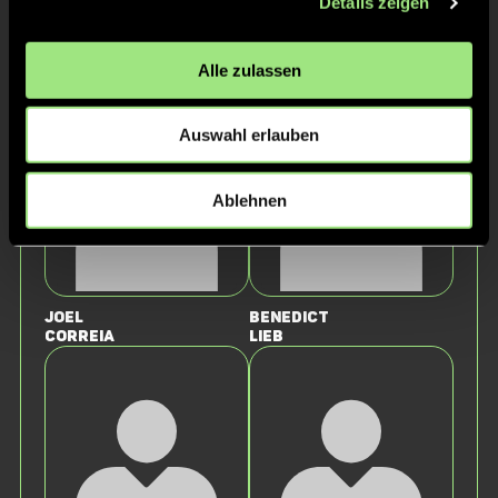
Details zeigen
Staff
Alle zulassen
Auswahl erlauben
Ablehnen
Joel
Benedict
Correia
Lieb