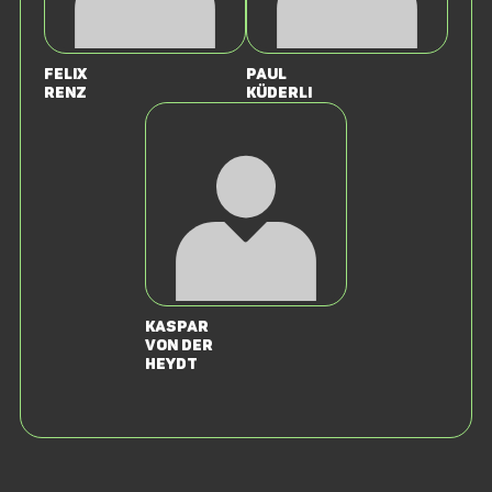
Felix
Paul
Renz
Küderli
Kaspar
von der
Heydt