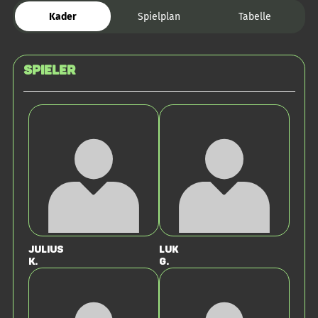
Kader
Spielplan
Tabelle
Spieler
Julius
Luk
K.
G.