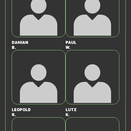
Damian
Paul
B.
W.
Leopold
Lutz
R.
K.