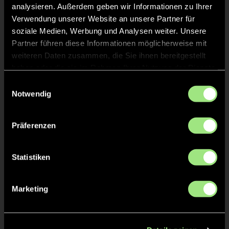
analysieren. Außerdem geben wir Informationen zu Ihrer
Verwendung unserer Website an unsere Partner für
soziale Medien, Werbung und Analysen weiter. Unsere
Partner führen diese Informationen möglicherweise mit
weiteren Daten zusammen, die Sie ihnen bereitgestellt
haben oder die sie im Rahmen Ihrer Nutzung der Dienste
gesammelt haben.
Einwilligungsauswahl
Carl
Nikolas
Notwendig
U.
A.
Präferenzen
Statistiken
Marketing
Paul
Benjamin
F.