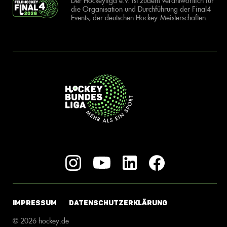
Der Hockeyliga e.V. ist zudem verantwortlich für
die Organisation und Durchführung der Final4
Events, der deutschen Hockey-Meisterschaften.
IMPRESSUM
DATENSCHUTZERKLÄRUNG
© 2026 hockey.de