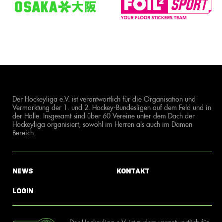
Der Hockeyliga e.V. ist verantwortlich für die Organisation und
Vermarktung der 1. und 2. Hockey-Bundesligen auf dem Feld und in
der Halle. Insgesamt sind über 60 Vereine unter dem Dach der
Hockeyliga organisiert, sowohl im Herren als auch im Damen
Bereich.
News
Kontakt
Login