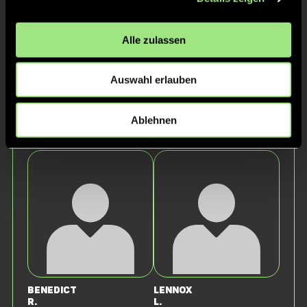
Alle zulassen
Auswahl erlauben
Ablehnen
Johannes
Vincent
B.
H.
Benedict
Lennox
R.
L.