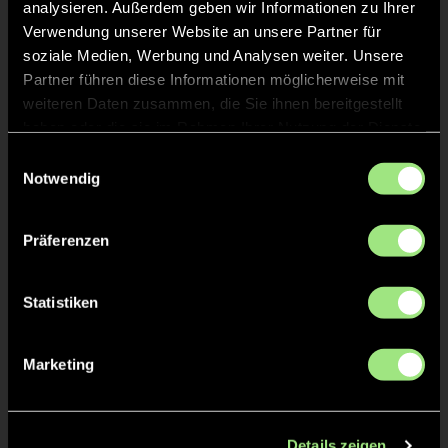
analysieren. Außerdem geben wir Informationen zu Ihrer
Verwendung unserer Website an unsere Partner für
soziale Medien, Werbung und Analysen weiter. Unsere
Partner führen diese Informationen möglicherweise mit
weiteren Daten zusammen, die Sie ihnen bereitgestellt
haben oder die sie im Rahmen Ihrer Nutzung der Dienste
gesammelt haben.
Einwilligungsauswahl
Notwendig
Luke
Levi
B.
B.
Präferenzen
Statistiken
Marketing
Leopold
Damian
K.
B.
Details zeigen