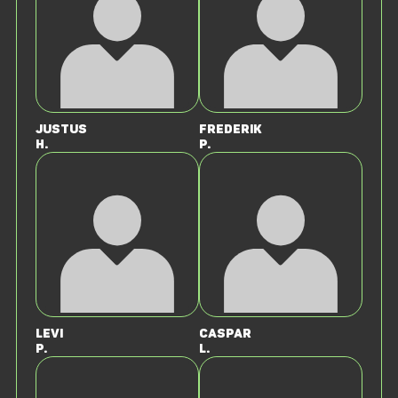
Justus
Frederik
H.
P.
Levi
Caspar
P.
L.