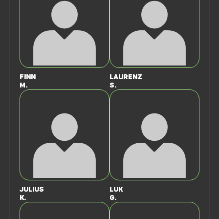
Finn
Laurenz
M.
S.
Julius
Luk
K.
G.