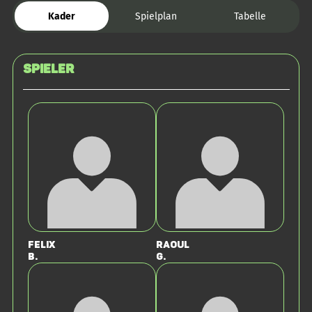
Kader
Spielplan
Tabelle
Spieler
Felix
Raoul
B.
G.