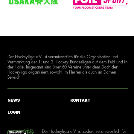
Der Hockeyliga e.V. ist verantwortlich für die Organisation und
Vermarktung der 1. und 2. Hockey-Bundesligen auf dem Feld und in
der Halle. Insgesamt sind über 60 Vereine unter dem Dach der
Hockeyliga organisiert, sowohl im Herren als auch im Damen
Bereich.
News
Kontakt
Login
Der Hockeyliga e.V. ist zudem verantwortlich für