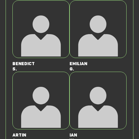
Benedict
Emilian
S.
G.
Artin
Ian