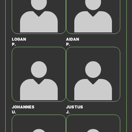
Logan
Aidan
P.
P.
Johannes
Justus
U.
J.