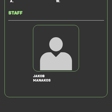
A.
W.
Staff
Jakob
Manakos