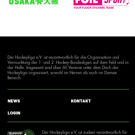
Der Hockeyliga e.V. ist verantwortlich für die Organisation und
Vermarktung der 1. und 2. Hockey-Bundesligen auf dem Feld und in
der Halle. Insgesamt sind über 60 Vereine unter dem Dach der
Hockeyliga organisiert, sowohl im Herren als auch im Damen
Bereich.
News
Kontakt
Login
Der Hockeyliga e.V. ist zudem verantwortlich für