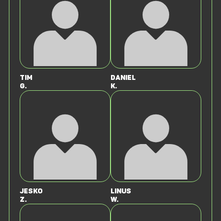
Tim
Daniel
G.
K.
Jesko
Linus
Z.
W.