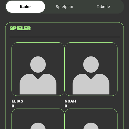
Kader
Spielplan
Tabelle
Spieler
Elias
Noah
B.
B.