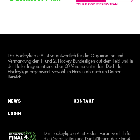
Der Hockeyliga e.V. ist verantwortlich für die Organisation und
Vermarktung der 1. und 2. Hockey-Bundesligen auf dem Feld und in
der Halle. Insgesamt sind über 60 Vereine unter dem Dach der
Hockeyliga organisiert, sowohl im Herren als auch im Damen
Bereich.
News
Kontakt
Login
Der Hockeyliga e.V. ist zudem verantwortlich für
die Organisation und Durchführung der Final4