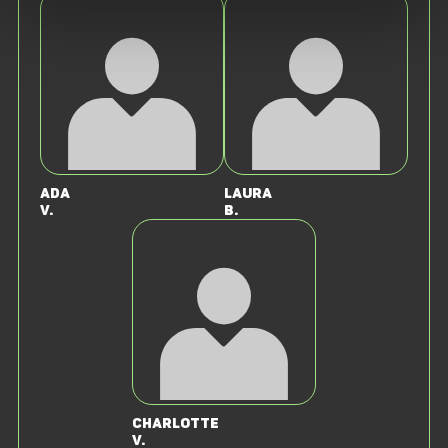
Ada
Laura
V.
B.
Charlotte
v.