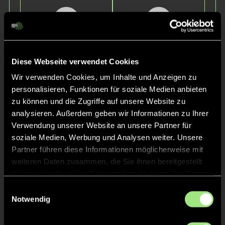
Diese Webseite verwendet Cookies
Wir verwenden Cookies, um Inhalte und Anzeigen zu
Cassandra
Inga
personalisieren, Funktionen für soziale Medien anbieten
T.
M.
zu können und die Zugriffe auf unsere Website zu
analysieren. Außerdem geben wir Informationen zu Ihrer
Verwendung unserer Website an unsere Partner für
soziale Medien, Werbung und Analysen weiter. Unsere
Partner führen diese Informationen möglicherweise mit
weiteren Daten zusammen, die Sie ihnen bereitgestellt
haben oder die sie im Rahmen Ihrer Nutzung der Dienste
gesammelt haben.
Einwilligungsauswahl
Notwendig
Matilda
Finja
L.
K.