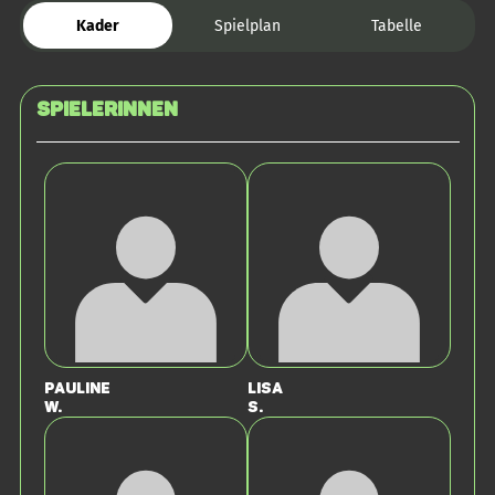
Kader
Spielplan
Tabelle
SPIELERINNEN
Pauline
Lisa
W.
S.