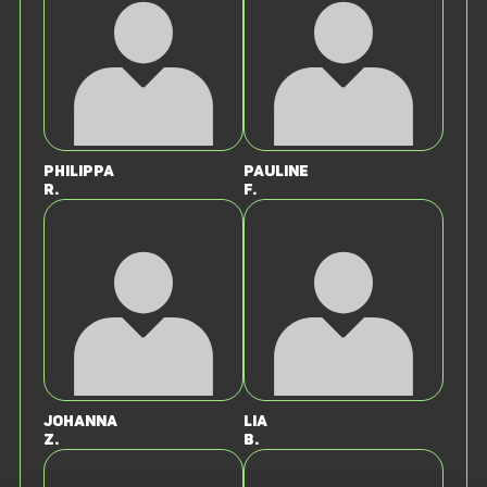
Philippa
Pauline
R.
F.
Johanna
Lia
Z.
B.