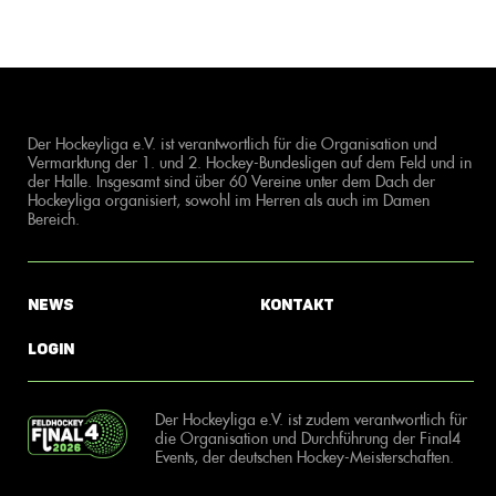
Der Hockeyliga e.V. ist verantwortlich für die Organisation und
Vermarktung der 1. und 2. Hockey-Bundesligen auf dem Feld und in
der Halle. Insgesamt sind über 60 Vereine unter dem Dach der
Hockeyliga organisiert, sowohl im Herren als auch im Damen
Bereich.
News
Kontakt
Login
Der Hockeyliga e.V. ist zudem verantwortlich für
die Organisation und Durchführung der Final4
Events, der deutschen Hockey-Meisterschaften.