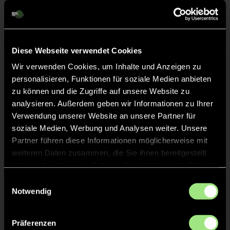
Diese Webseite verwendet Cookies
Wir verwenden Cookies, um Inhalte und Anzeigen zu
Linus
Oskar
personalisieren, Funktionen für soziale Medien anbieten
W.
S.
zu können und die Zugriffe auf unsere Website zu
analysieren. Außerdem geben wir Informationen zu Ihrer
Verwendung unserer Website an unsere Partner für
soziale Medien, Werbung und Analysen weiter. Unsere
Partner führen diese Informationen möglicherweise mit
weiteren Daten zusammen, die Sie ihnen bereitgestellt
haben oder die sie im Rahmen Ihrer Nutzung der Dienste
gesammelt haben.
Einwilligungsauswahl
Notwendig
Luke
Nikolas
E.
N.
Präferenzen
Staff