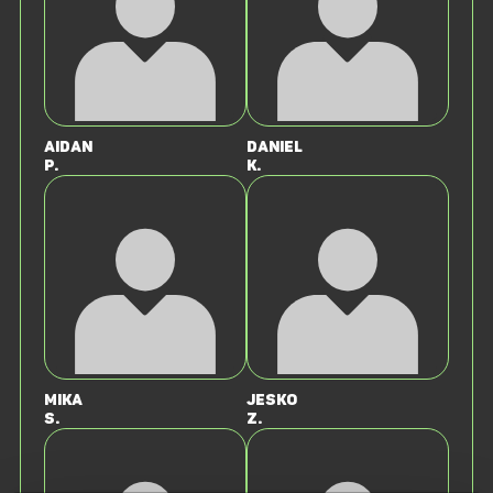
Aidan
Daniel
P.
K.
Mika
Jesko
S.
Z.