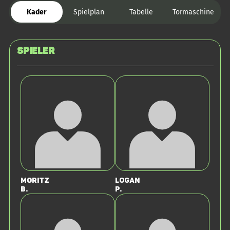
Kader
Spielplan
Tabelle
Tormaschine
Spieler
Moritz
Logan
B.
P.