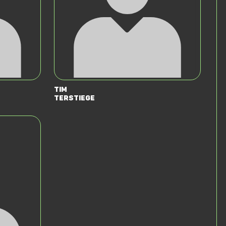
Tim
Terstiege