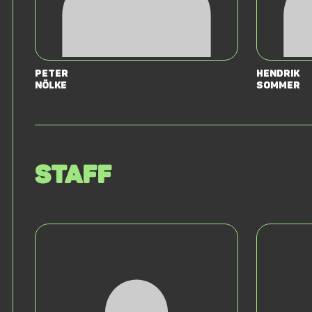
Peter
Hendrik
Nölke
Sommer
Staff