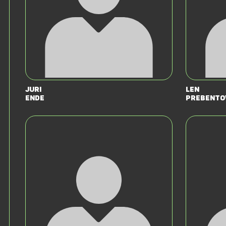
Juri
Len
Ende
Prebent