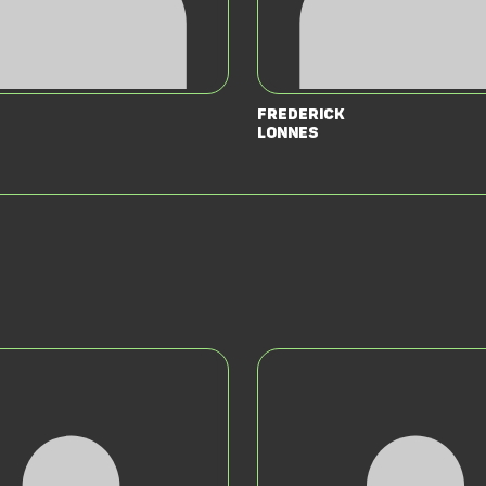
Frederick
Lonnes