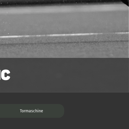
HC
Tormaschine