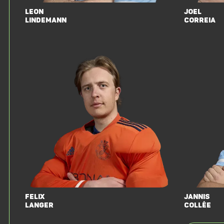
Leon
Joel
Lindemann
Correia
Felix
Jannis
Langer
Collée