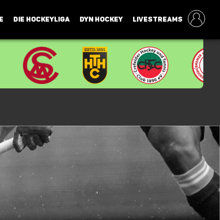
E
DIE HOCKEYLIGA
DYN HOCKEY
LIVESTREAMS