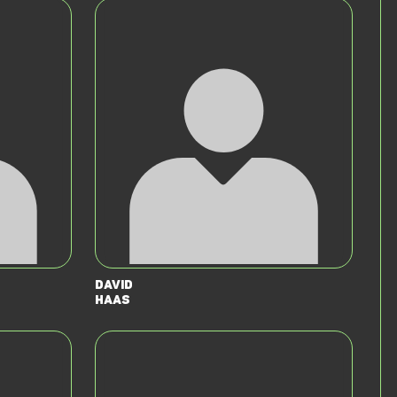
David
Haas