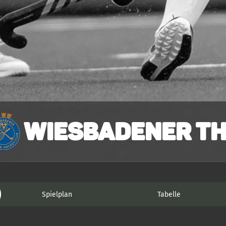
Wiesbadener T
Spielplan
Tabelle