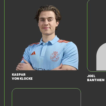
Kaspar
Joel
von Klocke
Banthien