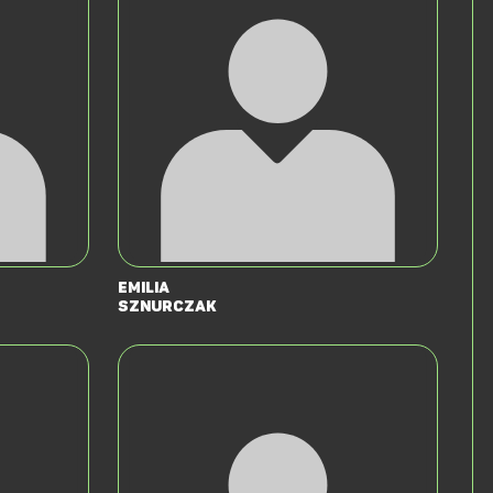
Emilia
Sznurczak