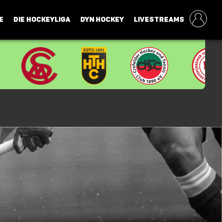
E
DIE HOCKEYLIGA
DYN HOCKEY
LIVESTREAMS