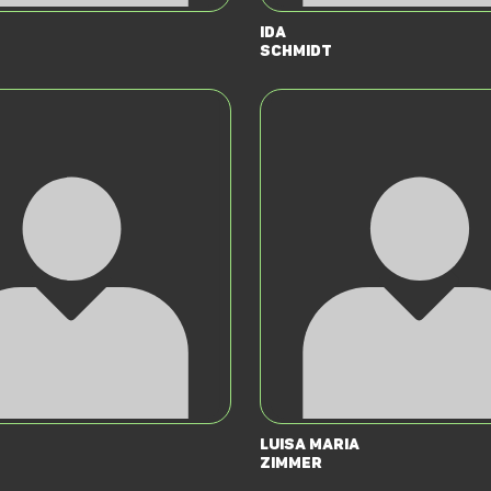
Ida
Schmidt
Luisa Maria
Zimmer