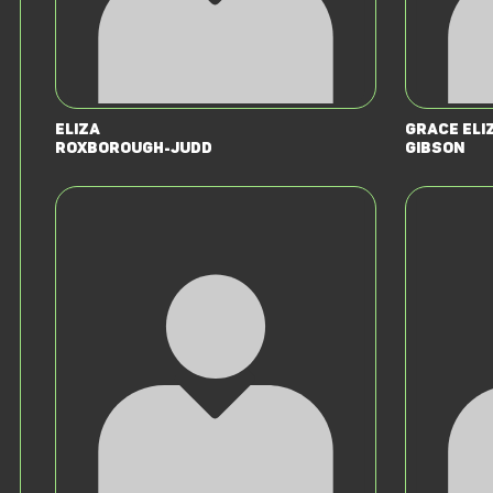
Eliza
Grace Eli
Roxborough-Judd
Gibson