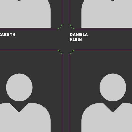
zabeth
Daniela
Klein