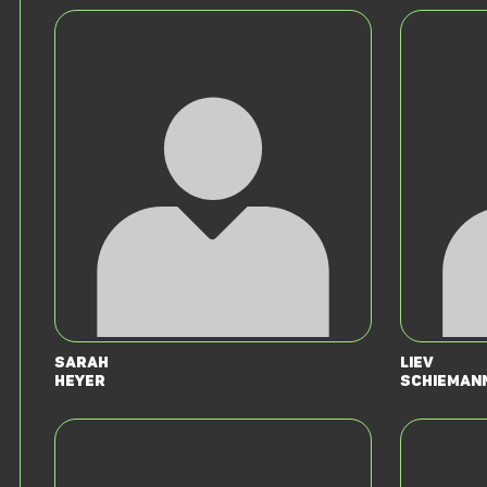
Sarah
Liev
Heyer
Schieman