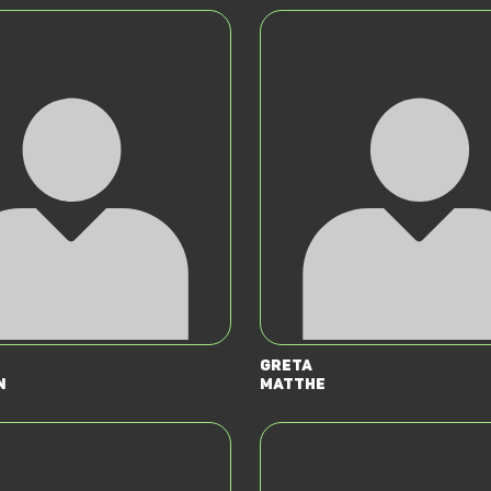
Greta
n
Matthe