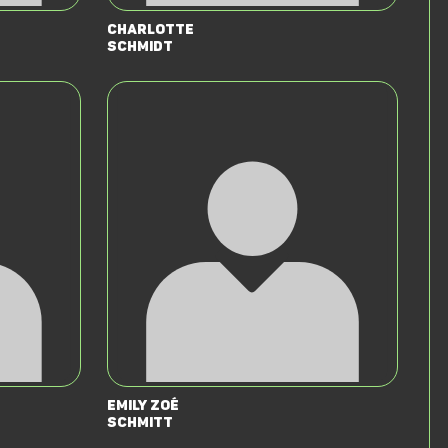
Charlotte
Schmidt
Emily Zoé
Schmitt