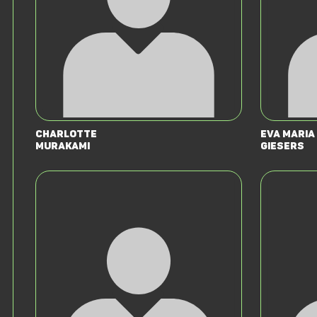
Charlotte
Eva Maria
Murakami
Giesers