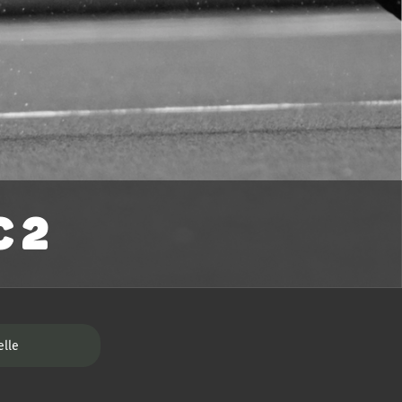
 2
elle