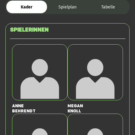
Kader
Spielplan
Tabelle
SPIELERINNEN
Anne
Megan
Behrendt
Knoll