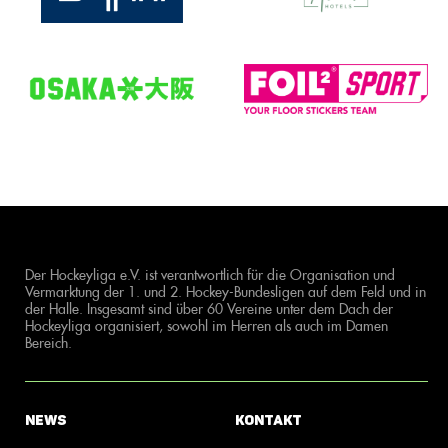
Der Hockeyliga e.V. ist verantwortlich für die Organisation und
Vermarktung der 1. und 2. Hockey-Bundesligen auf dem Feld und in
der Halle. Insgesamt sind über 60 Vereine unter dem Dach der
Hockeyliga organisiert, sowohl im Herren als auch im Damen
Bereich.
News
Kontakt