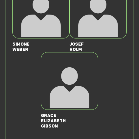
Simone
Josef
Weber
Holm
Grace
Elizabeth
Gibson