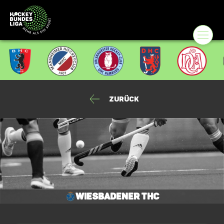
Zurück
Wiesbadener THC