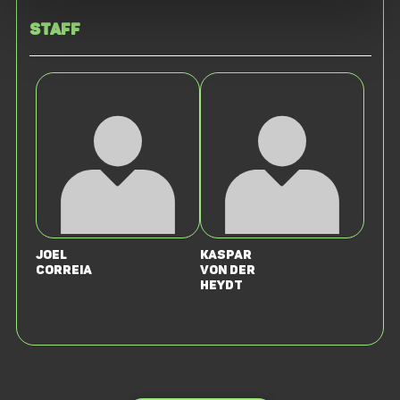
Staff
Joel
Kaspar
Correia
von der
Heydt