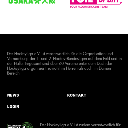
Der Hockeyliga e.V. ist verantwortlich für die Organisation und
Vermarktung der 1. und 2. Hockey-Bundesligen auf dem Feld und in
der Halle. Insgesamt sind über 60 Vereine unter dem Dach der
Hockeyliga organisiert, sowohl im Herren als auch im Damen
Bereich.
News
Kontakt
Login
Der Hockeyliga e.V. ist zudem verantwortlich für