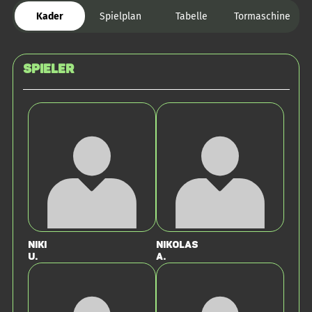
Kader
Spielplan
Tabelle
Tormaschine
Spieler
Niki
Nikolas
U.
A.