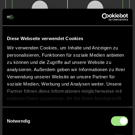
Diese Webseite verwendet Cookies
Laurin
Julius
Wir verwenden Cookies, um Inhalte und Anzeigen zu
W.
P.
personalisieren, Funktionen für soziale Medien anbieten
zu können und die Zugriffe auf unsere Website zu
analysieren. Außerdem geben wir Informationen zu Ihrer
Verwendung unserer Website an unsere Partner für
soziale Medien, Werbung und Analysen weiter. Unsere
Partner führen diese Informationen möglicherweise mit
weiteren Daten zusammen, die Sie ihnen bereitgestellt
haben oder die sie im Rahmen Ihrer Nutzung der Dienste
gesammelt haben.
Einwilligungsauswahl
Paul
Lennox
Notwendig
Benjamin
L.
F.