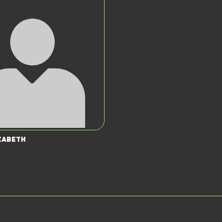
zabeth