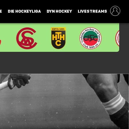
E
DIE HOCKEYLIGA
DYN HOCKEY
LIVESTREAMS