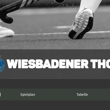
Wiesbadener THC
Spielplan
Tabelle