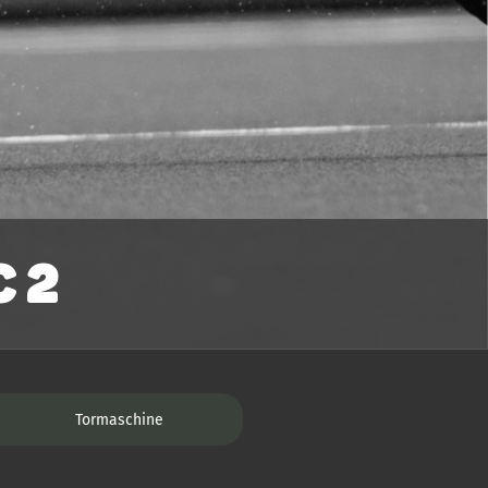
 2
Tormaschine