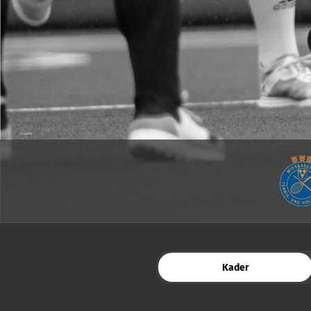
Kader