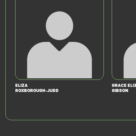
Eliza
Grace Eli
Roxborough-Judd
Gibson