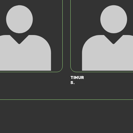
Timur
S.